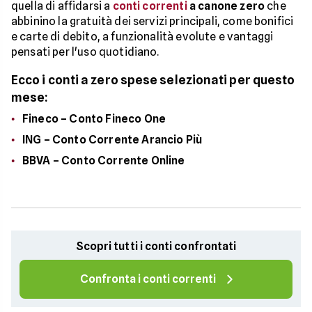
quella di affidarsi a
conti correnti
a canone zero
che
abbinino la gratuità dei servizi principali, come bonifici
e carte di debito, a funzionalità evolute e vantaggi
pensati per l'uso quotidiano.
Ecco i conti a zero spese selezionati per questo
mese:
Fineco – Conto Fineco One
ING – Conto Corrente Arancio Più
BBVA – Conto Corrente Online
Scopri tutti i conti confrontati
Confronta i conti correnti