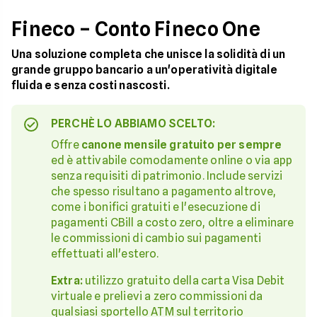
Fineco – Conto Fineco One
Una soluzione completa che unisce la solidità di un
grande gruppo bancario a un'operatività digitale
fluida e senza costi nascosti.
PERCHÈ LO ABBIAMO SCELTO:
Offre
canone mensile gratuito per sempre
ed è attivabile comodamente online o via app
senza requisiti di patrimonio. Include servizi
che spesso risultano a pagamento altrove,
come i bonifici gratuiti e l'esecuzione di
pagamenti CBill a costo zero, oltre a eliminare
le commissioni di cambio sui pagamenti
effettuati all'estero.
Extra:
utilizzo gratuito della carta Visa Debit
virtuale e prelievi a zero commissioni da
qualsiasi sportello ATM sul territorio