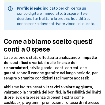
Profilo ideale:
indicato per chi cerca un
conto digitale immediato, trasparente e
desidera far fruttare la propria liquidità sul
conto senza dover attivare vincoli di durata.
Come abbiamo scelto questi
conti a 0 spese
La selezione è stata effettuata analizzando l'
impatto
dei costi fissi e variabili sulle finanze dei
risparmiatori
, privilegiando i conti correnti che
garantiscono il canone gratuito nel lungo periodo, per
sempre o tramite condizioni facilmente accessibili.
Abbiamo inoltre pesato i
servizi a valore aggiunto
,
valutando la gratuità dei bonifici, la flessibilità dei limiti
di prelievo e la presenza di benefit extra come
cashback, programmi promozionali o tassi di interesse