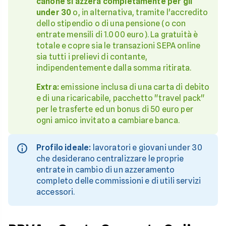
canone si azzera completamente per gli
under 30
o, in alternativa, tramite l'accredito
dello stipendio o di una pensione (o con
entrate mensili di 1.000 euro). La gratuità è
totale e copre sia le transazioni SEPA online
sia tutti i prelievi di contante,
indipendentemente dalla somma ritirata.
Extra:
emissione inclusa di una carta di debito
e di una ricaricabile, pacchetto "travel pack"
per le trasferte ed un bonus di 50 euro per
ogni amico invitato a cambiare banca.
Profilo ideale:
lavoratori e giovani under 30
che desiderano centralizzare le proprie
entrate in cambio di un azzeramento
completo delle commissioni e di utili servizi
accessori.