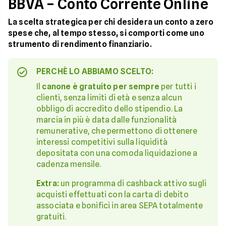
BBVA – Conto Corrente Online
La scelta strategica per chi desidera un conto a zero
spese che, al tempo stesso, si comporti come uno
strumento di rendimento finanziario.
PERCHÈ LO ABBIAMO SCELTO:
Il
canone è gratuito per sempre
per tutti i
clienti, senza limiti di età e senza alcun
obbligo di accredito dello stipendio. La
marcia in più è data dalle funzionalità
remunerative, che permettono di ottenere
interessi competitivi sulla liquidità
depositata con una comoda liquidazione a
cadenza mensile.
Extra:
un programma di cashback attivo sugli
acquisti effettuati con la carta di debito
associata e bonifici in area SEPA totalmente
gratuiti.