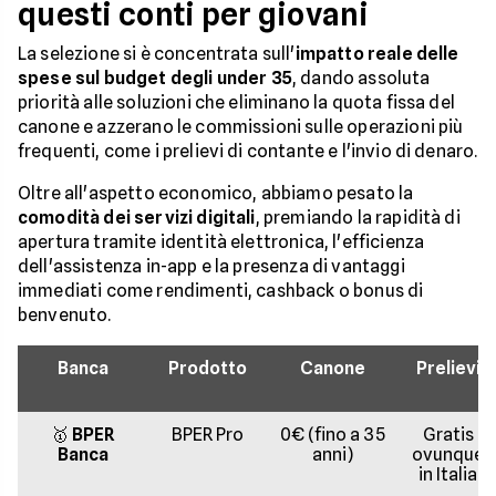
questi conti per giovani
La selezione si è concentrata sull'
impatto reale delle
spese sul budget degli under 35
, dando assoluta
priorità alle soluzioni che eliminano la quota fissa del
canone e azzerano le commissioni sulle operazioni più
frequenti, come i prelievi di contante e l'invio di denaro.
Oltre all'aspetto economico, abbiamo pesato la
comodità dei servizi digitali
, premiando la rapidità di
apertura tramite identità elettronica, l'efficienza
dell'assistenza in-app e la presenza di vantaggi
immediati come rendimenti, cashback o bonus di
benvenuto.
Banca
Prodotto
Canone
Prelievi
🥇
BPER
BPER Pro
0€ (fino a 35
Gratis
Banca
anni)
ovunque
in Italia