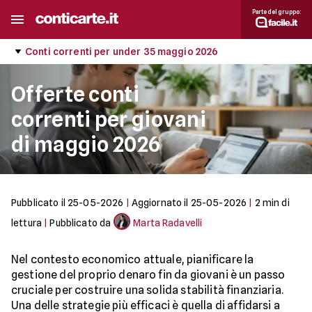
Parte del gruppo:
Conti correnti per under 35 maggio 2026
Offerte conti
correnti per giovani
di maggio 2026
Pubblicato il
25-05-2026
|
Aggiornato il
25-05-2026
|
2
min di
lettura
|
Pubblicato da
Marta Radavelli
Nel contesto economico attuale, pianificare la
gestione del proprio denaro fin da giovani è un passo
cruciale per costruire una solida stabilità finanziaria.
Una delle strategie più efficaci è quella di affidarsi a