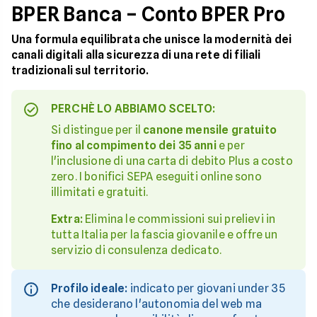
BPER Banca – Conto BPER Pro
Una formula equilibrata che unisce la modernità dei
canali digitali alla sicurezza di una rete di filiali
tradizionali sul territorio.
PERCHÈ LO ABBIAMO SCELTO:
Si distingue per il
canone mensile gratuito
fino al compimento dei 35 anni
e per
l'inclusione di una carta di debito Plus a costo
zero. I bonifici SEPA eseguiti online sono
illimitati e gratuiti.
Extra:
Elimina le commissioni sui prelievi in
tutta Italia per la fascia giovanile e offre un
servizio di consulenza dedicato.
Profilo ideale:
indicato per giovani under 35
che desiderano l'autonomia del web ma