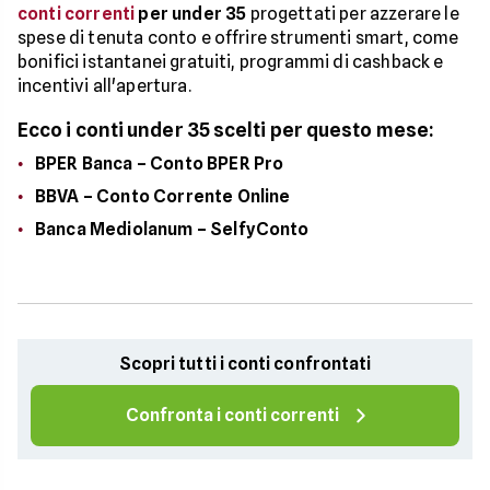
conti correnti
per under 35
progettati per azzerare le
spese di tenuta conto e offrire strumenti smart, come
bonifici istantanei gratuiti, programmi di cashback e
incentivi all'apertura.
Ecco i conti under 35 scelti per questo mese:
BPER Banca – Conto BPER Pro
BBVA – Conto Corrente Online
Banca Mediolanum – SelfyConto
Scopri tutti i conti confrontati
Confronta i conti correnti