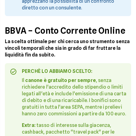
apprezzano la possibilità di un confronto
diretto con un consulente.
BBVA – Conto Corrente Online
La scelta ottimale per chi cerca uno strumento senza
vincoli temporali che sia in grado di far fruttare la
liquidità fin da subito.
PERCHÈ LO ABBIAMO SCELTO:
Il
canone è gratuito per sempre
, senza
richiedere l'accredito dello stipendio o limiti
legati all'età e include l'emissione di una carta
di debito e di una ricaricabile. I bonifici sono
gratuiti in tutta l'area SEPA, mentre i prelievi
hanno zero commissioni a partire da 100 euro.
Extra:
tasso di interesse sulla giacenza,
cashback, pacchetto "travel pack" per le