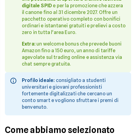
digitale SPID
e per la promozione che azzera
il canone fino al 31 dicembre 2027. Offre un
pacchetto operativo completo con bonifici
ordinari e istantanei gratuiti e prelievi a costo
zero in tutta l'area Euro.
Extra:
un welcome bonus che prevede buoni
Amazon fino a 150 euro, un anno di tariffe
agevolate sul trading online e assistenza via
chat sempre gratuita.
Profilo ideale:
consigliato a studenti
universitari e giovani professionisti
fortemente digitalizzati che cercano un
conto smart e vogliono sfruttare i premi di
benvenuto.
Come abbiamo selezionato