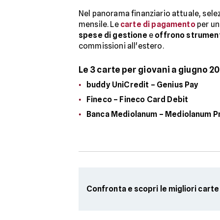
Nel panorama finanziario attuale, sele
mensile. Le
carte di pagamento
per un
spese di gestione
e
offrono strumen
commissioni all'estero.
Le 3 carte per giovani a giugno 20
buddy UniCredit – Genius Pay
Fineco – Fineco Card Debit
Banca Mediolanum – Mediolanum P
Confronta e scopri le migliori cart