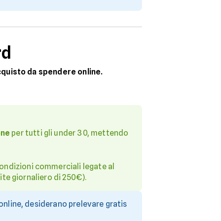
rd
cquisto da spendere online.
one
per tutti gli under 30, mettendo
ondizioni commerciali legate al
ite giornaliero di 250€).
 online, desiderano prelevare gratis