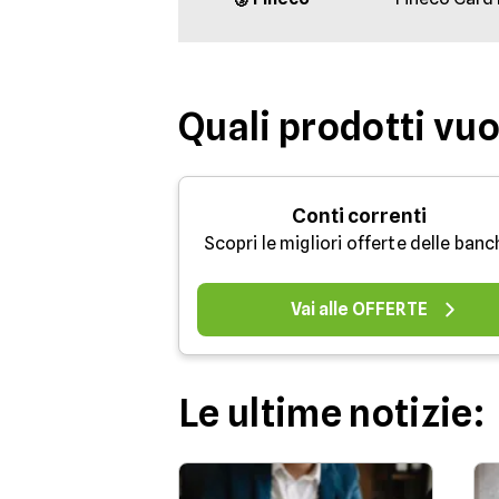
Quali prodotti vu
Conti correnti
Scopri le migliori offerte delle ban
Vai alle OFFERTE
Le ultime notizie: