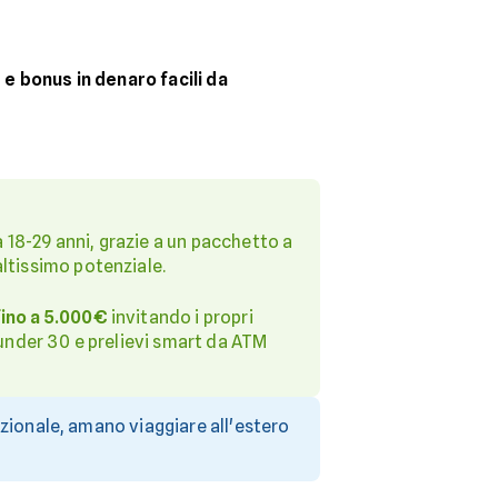
e bonus in denaro facili da
 18-29 anni, grazie a un pacchetto a
ltissimo potenziale.
ino a 5.000€
invitando i propri
i under 30 e prelievi smart da ATM
izionale, amano viaggiare all'estero