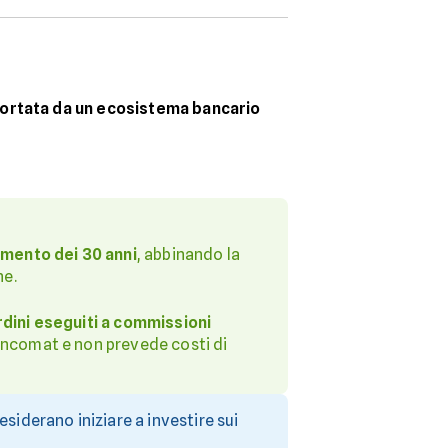
pportata da un ecosistema bancario
imento dei 30 anni
, abbinando la
ne.
rdini eseguiti a commissioni
Bancomat e non prevede costi di
siderano iniziare a investire sui