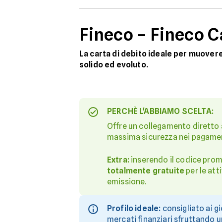
Fineco – Fineco C
La carta di debito ideale per muover
solido ed evoluto.
PERCHÈ L'ABBIAMO SCELTA:
Offre un collegamento diretto
massima sicurezza nei pagament
Extra:
inserendo il codice promo
totalmente gratuite
per le att
emissione.
Profilo ideale:
consigliato ai gi
mercati finanziari sfruttando 