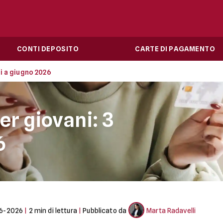
CONTI DEPOSITO
CARTE DI PAGAMENTO
i a giugno 2026
r giovani: 3
6
6-2026
|
2
min di lettura
|
Pubblicato da
Marta Radavelli