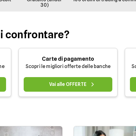
30)
oi confrontare?
Carte di pagamento
che
Scopri le migliori offerte delle banche
Sc
Vai alle OFFERTE