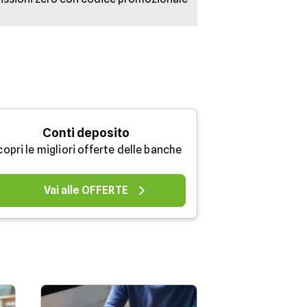
Conti deposito
opri le migliori offerte delle banche
Vai alle OFFERTE