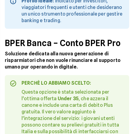
Profilo ideale:
indicato per investitori,
viaggiatori frequenti e utenti che desiderano
un unico strumento professionale per gestire
banking e trading.
BPER Banca – Conto BPER Pro
Soluzione dedicata alla nuova generazione di
risparmiatori che non vuole rinunciare al supporto
umano pur operando in digitale.
PERCHÈ LO ABBIAMO SCELTO:
Questa opzione è stata selezionata per
l'ottima offerta
Under 35
, che azzera il
canone e include una carta di debito Plus
gratuita. Il vero valore aggiunto è
l'integrazione del servizio: i giovani utenti
possono contare su prelievi gratuiti in tutta
Italia e sulla possibilità di interfacciarsi con