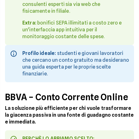
consulenti esperti sia via web che
fisicamente in filiale.
Extra:
bonifici SEPA illimitati a costo zero e
un'interfaccia app intuitiva per il
monitoraggio costante delle spese.
Profilo ideale:
studenti e giovani lavoratori
che cercano un conto gratuito ma desiderano
una guida esperta per le proprie scelte
finanziarie.
BBVA – Conto Corrente Online
La soluzione più efficiente per chi vuole trasformare
la giacenza passiva in una fonte di guadagno costante
e immediata.
PERCHÈ LO ABBIAMO SCELTO: