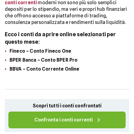
conti correnti
moderni non sono più solo semplici
depositi per lo stipendio, ma veri e propri hub finanziari
che offrono accesso a piattaforme di trading,
consulenza personalizzata e rendimenti sulla liquidità.
Ecco i conti da aprire online selezionati per
questo mese:
Fineco – Conto Fineco One
BPER Banca – Conto BPER Pro
BBVA – Conto Corrente Online
Scopri tutti i conti confrontati
Confronta i conti correnti