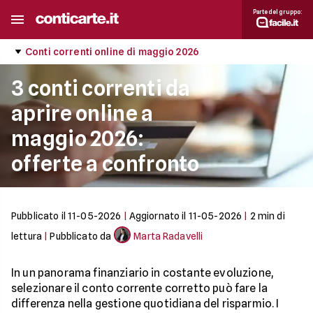
Parte del gruppo:
Conti correnti online di maggio 2026
3 conti correnti da
aprire online a
maggio 2026:
offerte a confronto
Pubblicato il
11-05-2026
|
Aggiornato il
11-05-2026
|
2
min di
lettura
|
Pubblicato da
Marta Radavelli
In un panorama finanziario in costante evoluzione,
selezionare il conto corrente corretto può fare la
differenza nella gestione quotidiana del risparmio. I