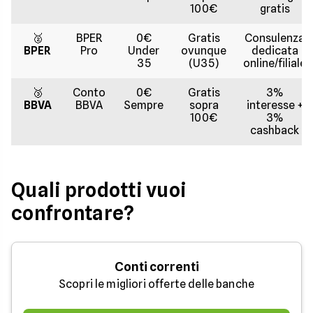
100€
gratis
🥈
BPER
0€
Gratis
Consulenza
BPER
Pro
Under
ovunque
dedicata
35
(U35)
online/filiale
🥉
Conto
0€
Gratis
3%
BBVA
BBVA
Sempre
sopra
interesse +
100€
3%
cashback
Quali prodotti vuoi
confrontare?
Conti correnti
Scopri le migliori offerte delle banche