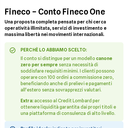
Fineco – Conto Fineco One
Una proposta completa pensata per chi cerca
operatività illimitata, servizi di investimento e
massima libertà nei movimenti internazionali.
PERCHÈ LO ABBIAMO SCELTO:
Il conto si distingue per un modello
canone
zero per sempre
senza necessità di
soddisfare requisiti minimi. I clienti possono
operare con 100 ordini a commissione zero,
beneficiando anche di prelievi e pagamenti
all'estero senza sovrapprezzi valutari.
Extra:
accesso al Credit Lombard per
ottenere liquidità garantita dai propri titoli e
una piattaforma di consulenza di alto livello.