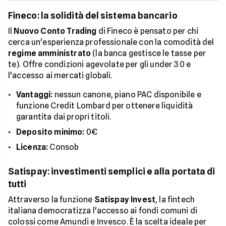
Fineco: la solidità del sistema bancario
Il
Nuovo Conto Trading
di Fineco è pensato per chi
cerca un'esperienza professionale con la comodità del
regime amministrato
(la banca gestisce le tasse per
te). Offre condizioni agevolate per gli under 30 e
l'accesso ai mercati globali.
Vantaggi:
nessun canone, piano PAC disponibile e
funzione Credit Lombard per ottenere liquidità
garantita dai propri titoli.
Deposito minimo:
0€
Licenza:
Consob
Satispay: investimenti semplici e alla portata di
tutti
Attraverso la funzione
Satispay Invest
, la fintech
italiana democratizza l'accesso ai fondi comuni di
colossi come Amundi e Invesco. È la scelta ideale per