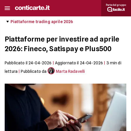
Parte del gruppo:
Piattaforme trading aprile 2026
Piattaforme per investire ad aprile
2026: Fineco, Satispay e Plus500
Pubblicato il
24-04-2026
|
Aggiornato il
24-04-2026
|
3
min di
lettura
|
Pubblicato da
Marta Radavelli