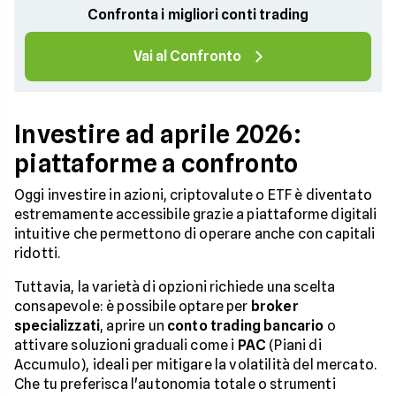
Confronta i migliori conti trading
Vai al Confronto
Investire ad aprile 2026:
piattaforme a confronto
Oggi investire in azioni, criptovalute o ETF è diventato
estremamente accessibile grazie a piattaforme digitali
intuitive che permettono di operare anche con capitali
ridotti.
Tuttavia, la varietà di opzioni richiede una scelta
consapevole: è possibile optare per
broker
specializzati
, aprire un
conto trading bancario
o
attivare soluzioni graduali come i
PAC
(Piani di
Accumulo), ideali per mitigare la volatilità del mercato.
Che tu preferisca l'autonomia totale o strumenti