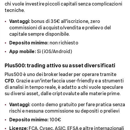
chi vuole investire piccoli capitali senza complicazioni
tecniche.
Vantaggi:
bonus di 35€ all'iscrizione, zero
commissioni di acquisto/vendita e prelievo del
capitale sempre disponibile.
Deposito minimo:
non richiesto
App mobile:
Sì (iOS/Android)
Plus500: trading attivo su asset diversificati
Plus500 è uno dei broker leader per operare tramite
CFD
. Grazie a un'interfaccia user-friendly e a strumenti
di analisi in tempo reale, è adatto a chi vuole speculare
su diversi asset, dalle criptovalute alle materie prime.
Vantaggi:
conto demo gratuito per fare pratica senza
rischi e nessuna commissione su depositi o prelievi
Deposito minimo:
100€
Licenze:
FCA, Cysec, ASIC, EFSA e altre internazionali