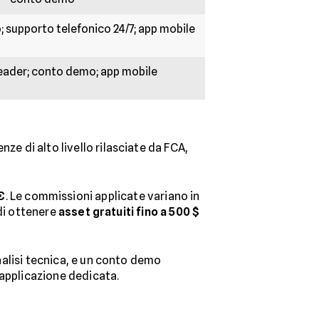
 supporto telefonico 24/7; app mobile
eader; conto demo; app mobile
ze di alto livello rilasciate da FCA,
€
. Le commissioni applicate variano in
 di ottenere
asset gratuiti fino a 500 $
analisi tecnica, e un conto demo
l'applicazione dedicata.