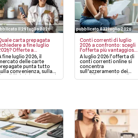
bblicato il 29 luglio 2026
pubblicato il 27 luglio 2026
Quale carta prepagata
Conti correnti di luglio
richiedere a fine luglio
2026 a confronto: scegli
2026? Offerte a
l'offerta più vantaggiosa
confronto
per te
A fine luglio 2026, il
A luglio 2026 l'offerta di
mercato delle carte
conti correnti online si
prepagate punta tutto
concentra
sulla convenienza, sulla
sull'azzeramento dei
flessibilità dei pagamenti
costi fisso-gestionali,
in mobilità e su bonus di
sull'accessibilità da app
benvenuto sempre più
mobile e sulla capacità di
ricchi.
far fruttare la liquidità de
risparmiatori. Confronta
le offerte e apri un nuovo
conto corrente!