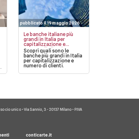
pubblicato il 19 maggio 2026
pubblicato il 13 
Le banche italiane più
Conto cointes
grandi in Italia per
decesso di un 
capitalizzazione e
guida alla ges
numero di clienti
procedure ban
Scopri quali sono le
Cosa succede 
banche più grandi in Italia
corrente quan
per capitalizzazione e
mancare uno 
numero di clienti.
cointestatari
i
come gestire 
procedure banc
differenze tra
disgiunta e co
come vengono 
diritti degli er
patrimonio de
on socio unico • Via Sannio, 3 - 20137 Milano • P.IVA
menti
conticarte.it