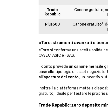
Trade
Canone gratuito; n
Republic
Plus500
Canone gratuito*; d
eToro: strumenti avanzati e bonu
eToro si conferma una scelta solida per
CySEC, ASIC e FSAS.
Il conto prevede un
canone mensile gr
base alla tipologia di asset negoziato. U
all'apertura del conto
, un incentivo uti
Inoltre, la piattaforma mette a disposiz
gratuito, ideale per testare le proprie 
Trade Republic: zero deposito min