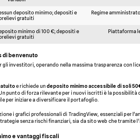
essun deposito minimo; depositi e
Regime amministrato;
prelievi gratuiti
eposito minimo di 100 €; depositi e
Piattaforma l
prelievi gratuiti
s di benvenuto
 gli investitori, operando nella massima trasparenza con licen
atuito
e richiede un
deposito minimo accessibile di soli 50
n punto di forza rilevante per i nuovi iscritti è la possibilità
le per iniziare a diversificare il portafoglio.
ione i grafici professionali di TradingView, essenziali per l'
strategie senza rischi finanziari, sia da sito web che tramite 
imo e vantaggi fiscali