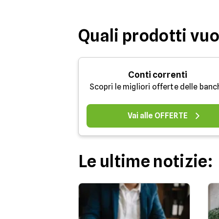
Quali prodotti vu
Conti correnti
Scopri le migliori offerte delle ban
Vai alle OFFERTE
Le ultime notizie: