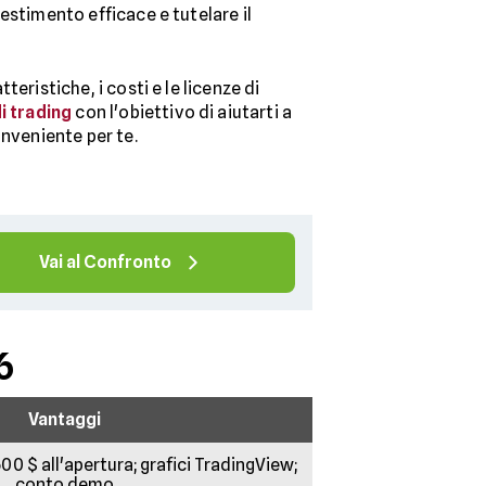
estimento efficace e tutelare il
teristiche, i costi e le licenze di
i trading
con l'obiettivo di aiutarti a
onveniente per te.
Vai al Confronto
6
Vantaggi
500 $ all'apertura; grafici TradingView;
conto demo