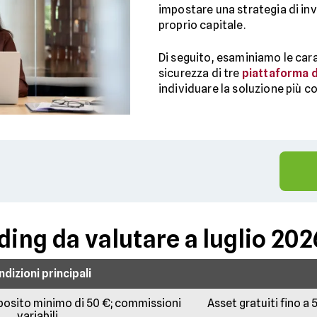
impostare una strategia di inv
proprio capitale.
Di seguito, esaminiamo le carat
sicurezza di tre
piattaforma d
individuare la soluzione più c
ding da valutare a luglio 202
dizioni principali
posito minimo di 50 €; commissioni
Asset gratuiti fino a 
variabili