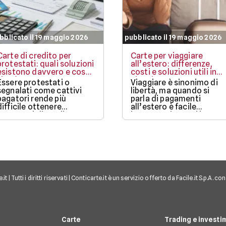
bblicato il 19 maggio 2026
pubblicato il 19 maggio 2026
Carte di credito per
Carte per viaggiare
protestati: quali soluzioni
all’estero: differenze,
esistono davvero e cosa
costi e soluzioni utili in
si può ottenere
viaggio
Essere protestati o
Viaggiare è sinonimo di
segnalati come cattivi
libertà, ma quando si
pagatori rende più
parla di pagamenti
difficile ottenere
all’estero è facile
strumenti di credito, ma
incappare in costi inattes
non significa restare
o limiti poco chiari.
completamente esclusi
dai pagamenti digitali.
t | Tutti i diritti riservati | Conticarte.it è un servizio offerto da Facile.it S.p.A. c
Carte
Trading e investi