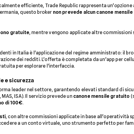
iscalmente efficiente, Trade Republic rappresenta un'opzion
Germania, questo broker
non prevede alcun canone mensile
sono gratuite
, mentre vengono applicate altre commissioni sp
identi in Italia è l'applicazione del regime amministrato: il br
zione dei redditi. L'offerta è completata da un'app per cellu
atuita per esplorare l'interfaccia.
le e sicurezza
rma leader nel settore, garantendo elevati standard di sicur
 MAS, ISA). Il servizio prevede un
canone mensile gratuito
(
o di 100€
.
sti
, con altre commissioni applicate in base all'operatività s
cedere a un conto virtuale, uno strumento perfetto per famil