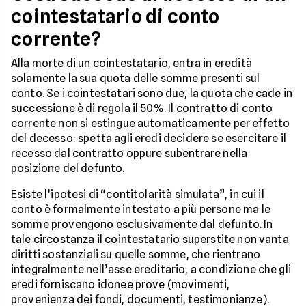
cointestatario di conto
corrente?
Alla morte di un cointestatario, entra in eredità
solamente la sua quota delle somme presenti sul
conto. Se i cointestatari sono due, la quota che cade in
successione è di regola il 50%. Il contratto di conto
corrente non si estingue automaticamente per effetto
del decesso: spetta agli eredi decidere se esercitare il
recesso dal contratto oppure subentrare nella
posizione del defunto.
Esiste l’ipotesi di “contitolarità simulata”, in cui il
conto è formalmente intestato a più persone ma le
somme provengono esclusivamente dal defunto. In
tale circostanza il cointestatario superstite non vanta
diritti sostanziali su quelle somme, che rientrano
integralmente nell’asse ereditario, a condizione che gli
eredi forniscano idonee prove (movimenti,
provenienza dei fondi, documenti, testimonianze).