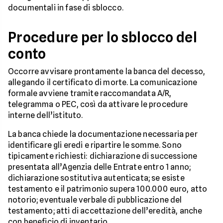
documentali in fase di sblocco.
Procedure per lo sblocco del
conto
Occorre avvisare prontamente la banca del decesso,
allegando il certificato di morte. La comunicazione
formale avviene tramite raccomandata A/R,
telegramma o PEC, così da attivare le procedure
interne dell’istituto.
La banca chiede la documentazione necessaria per
identificare gli eredi e ripartire le somme. Sono
tipicamente richiesti: dichiarazione di successione
presentata all’Agenzia delle Entrate entro 1 anno;
dichiarazione sostitutiva autenticata; se esiste
testamento e il patrimonio supera 100.000 euro, atto
notorio; eventuale verbale di pubblicazione del
testamento; atti di accettazione dell’eredità, anche
con beneficio di inventario.