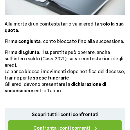
Alla morte di un cointestatario va in eredità
solo la sua
quota
.
Firma congiunta
: conto bloccato fino alla successione.
Firma disgiunta
: il superstite può operare, anche
sull’intero saldo (Cass. 2021), salvo contestazioni degli
eredi.
La banca blocca i movimenti dopo notifica del decesso,
tranne per le
spese funerarie
.
Gli eredi devono presentare la
dichiarazione di
successione
entro 1 anno.
Scopri tutti i conti confrontati
Confronta i conti correnti