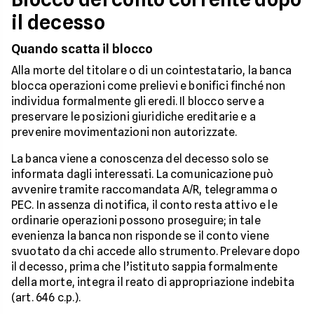
il decesso
Quando scatta il blocco
Alla morte del titolare o di un cointestatario, la banca
blocca operazioni come prelievi e bonifici finché non
individua formalmente gli eredi. Il blocco serve a
preservare le posizioni giuridiche ereditarie e a
prevenire movimentazioni non autorizzate.
La banca viene a conoscenza del decesso solo se
informata dagli interessati. La comunicazione può
avvenire tramite raccomandata A/R, telegramma o
PEC. In assenza di notifica, il conto resta attivo e le
ordinarie operazioni possono proseguire; in tale
evenienza la banca non risponde se il conto viene
svuotato da chi accede allo strumento. Prelevare dopo
il decesso, prima che l’istituto sappia formalmente
della morte, integra il reato di appropriazione indebita
(art. 646 c.p.).