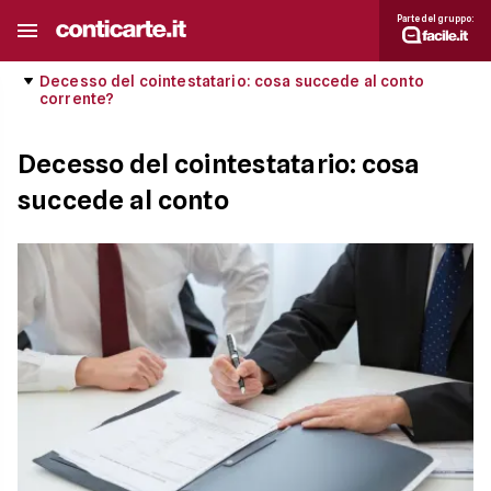
Parte del gruppo:
Decesso del cointestatario: cosa succede al conto
corrente?
Decesso del cointestatario: cosa
succede al conto