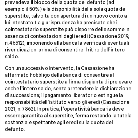
prevedeva il blocco della quota del defunto (ad
esempio il 50%) e la disponibilità della sola quota del
superstite, talvolta con apertura di un nuovo conto a
lui intestato. La giurisprudenza ha precisato che il
cointestatario superstite può disporre delle somme in
assenza di contestazioni degli eredi (Cassazione 2019,
n. 46512), imponendo alla banca la verifica di eventuali
rivendicazioni prima di consentire il ritiro dell’intero
saldo.
Con un successivo intervento, la Cassazione ha
affermato l’obbligo della banca di consentire al
cointestatario superstite a firma disgiunta di prelevare
anche l’intero saldo, senza pretendere la dichiarazione
di successione; il pagamento liberatorio estingue la
responsabilità dell’istituto verso gli eredi (Cassazione
2021, n. 7862). In pratica, l’operatività bancaria deve
essere garantita al superstite, ferma restando la tutela
sostanziale spettante agli eredi sulla quota del
defunto.