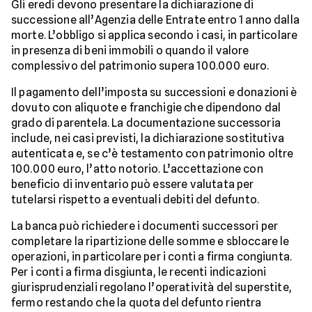
Gli eredi devono presentare la dichiarazione di
successione all’Agenzia delle Entrate entro 1 anno dalla
morte. L’obbligo si applica secondo i casi, in particolare
in presenza di beni immobili o quando il valore
complessivo del patrimonio supera 100.000 euro.
Il pagamento dell’imposta su successioni e donazioni è
dovuto con aliquote e franchigie che dipendono dal
grado di parentela. La documentazione successoria
include, nei casi previsti, la dichiarazione sostitutiva
autenticata e, se c’è testamento con patrimonio oltre
100.000 euro, l’atto notorio. L’accettazione con
beneficio di inventario può essere valutata per
tutelarsi rispetto a eventuali debiti del defunto.
La banca può richiedere i documenti successori per
completare la ripartizione delle somme e sbloccare le
operazioni, in particolare per i conti a firma congiunta.
Per i conti a firma disgiunta, le recenti indicazioni
giurisprudenziali regolano l’operatività del superstite,
fermo restando che la quota del defunto rientra