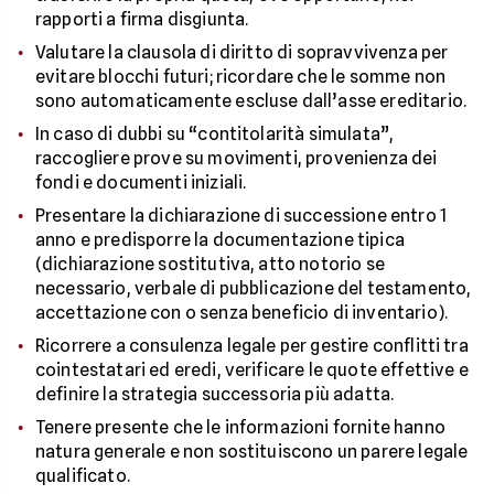
rapporti a firma disgiunta.
Valutare la clausola di diritto di sopravvivenza per
evitare blocchi futuri; ricordare che le somme non
sono automaticamente escluse dall’asse ereditario.
In caso di dubbi su “contitolarità simulata”,
raccogliere prove su movimenti, provenienza dei
fondi e documenti iniziali.
Presentare la dichiarazione di successione entro 1
anno e predisporre la documentazione tipica
(dichiarazione sostitutiva, atto notorio se
necessario, verbale di pubblicazione del testamento,
accettazione con o senza beneficio di inventario).
Ricorrere a consulenza legale per gestire conflitti tra
cointestatari ed eredi, verificare le quote effettive e
definire la strategia successoria più adatta.
Tenere presente che le informazioni fornite hanno
natura generale e non sostituiscono un parere legale
qualificato.