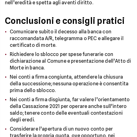
nell’eredità e spetta agli aventi diritto.
Conclusioni e consigli pratici
Comunicare subito il decesso alla banca con
raccomandata A/R, telegramma o PEC e allegare il
certificato di morte.
Richiedere lo sblocco per spese funerarie con
dichiarazione al Comune e presentazione dell’Atto di
Morte in banca.
Nei conti a firma congiunta, attendere la chiusura
della successione; nessuna operazione è consentita
prima dello sblocco.
Nei conti a firma disgiunta, far valere l’orientamento
della Cassazione 2021 per operare anche sull’intero
saldo; tenere conto delle eventuali contestazioni
degli eredi.
Considerare l’apertura di un nuovo conto per
trasferire la propria quota, ove opportuno, nei