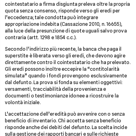
cointestatario a firma disgiunta preleva oltre la propria
quota senza consenso, risponde verso gli eredi per
l’eccedenza; tale condotta può integrare
appropriazione indebita (Cassazione 2010, n. 16655),
alla luce della presunzione di quote uguali salvo prova
contraria (artt. 1298 e 1854 c.c.).
Secondo l’indirizzo più recente, la banca che paga il
superstite è liberata verso gli eredi, che devono agire
direttamente contro il cointestatario che ha prelevato.
Gli eredi possono inoltre eccepire la “contitolarità
simulata” quando i fondi provengono esclusivamente
dal defunto. La prova si fonda su elementi oggettivi:
versamenti, tracciabilità della provenienza e
documenti o testimonianze idonee a ricostruire la
volontà iniziale.
L’accettazione dell’eredità può avvenire con o senza
beneficio di inventario. Chi accetta senza beneficio
risponde anche dei debiti del defunto. La scelta incide
sulla gestione dei rapporti bancari e sulle richieste