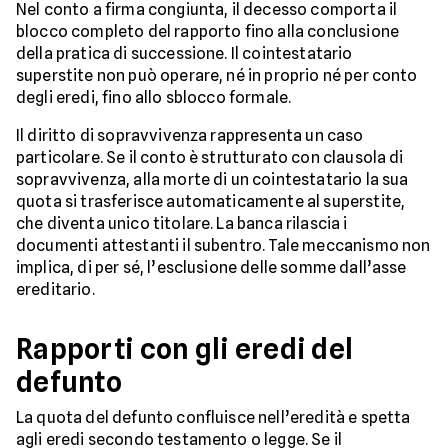
Nel conto a firma congiunta, il decesso comporta il
blocco completo del rapporto fino alla conclusione
della pratica di successione. Il cointestatario
superstite non può operare, né in proprio né per conto
degli eredi, fino allo sblocco formale.
Il diritto di sopravvivenza rappresenta un caso
particolare. Se il conto è strutturato con clausola di
sopravvivenza, alla morte di un cointestatario la sua
quota si trasferisce automaticamente al superstite,
che diventa unico titolare. La banca rilascia i
documenti attestanti il subentro. Tale meccanismo non
implica, di per sé, l’esclusione delle somme dall’asse
ereditario.
Rapporti con gli eredi del
defunto
La quota del defunto confluisce nell’eredità e spetta
agli eredi secondo testamento o legge. Se il