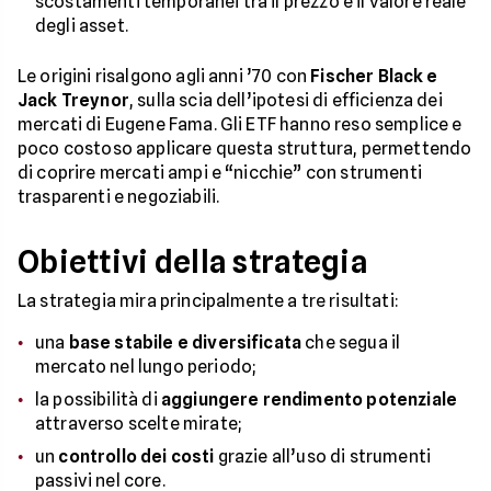
scostamenti temporanei tra il prezzo e il valore reale
degli asset.
Le origini risalgono agli anni ’70 con
Fischer Black e
Jack Treynor
, sulla scia dell’ipotesi di efficienza dei
mercati di Eugene Fama. Gli ETF hanno reso semplice e
poco costoso applicare questa struttura, permettendo
di coprire mercati ampi e “nicchie” con strumenti
trasparenti e negoziabili.
Obiettivi della strategia
La strategia mira principalmente a tre risultati:
una
base stabile e diversificata
che segua il
mercato nel lungo periodo;
la possibilità di
aggiungere rendimento potenziale
attraverso scelte mirate;
un
controllo dei costi
grazie all’uso di strumenti
passivi nel core.