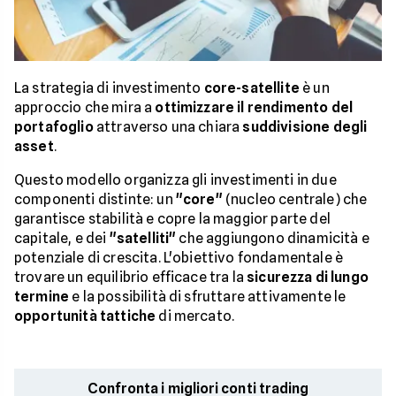
La strategia di investimento
core-satellite
è un
approccio che mira a
ottimizzare il rendimento del
portafoglio
attraverso una chiara
suddivisione degli
asset
.
Questo modello organizza gli investimenti in due
componenti distinte: un
"core"
(nucleo centrale) che
garantisce stabilità e copre la maggior parte del
capitale, e dei
"satelliti"
che aggiungono dinamicità e
potenziale di crescita. L'obiettivo fondamentale è
trovare un equilibrio efficace tra la
sicurezza di lungo
termine
e la possibilità di sfruttare attivamente le
opportunità tattiche
di mercato.
Confronta i migliori conti trading