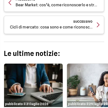
Bear Market: cos’è, come riconoscerlo e strategie per investire
SUCCESSIVO
Cicli di mercato: cosa sono e come riconoscerli
Le ultime notizie:
pubblicato il 31 luglio 2026
pubblicato il 29 luglio 2