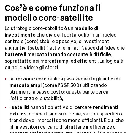
Cos’è e come funziona il
modello core-satellite
La strategia core-satellite è un
modello di
investimento
che divide il portafoglio in un nucleo
centrale (core) stabile e passivo, e investimenti
aggiuntivi (satelliti) attivi e mirati. Nasce dall’idea che
battere il mercato in modo costante è difficile
,
soprattutto nei mercati ampi ed efficienti. La logica è
quindi dividere gli sforzi:
la
porzione core
replica passivamente gli
indici di
mercato ampi
(come l'S&P 500) utilizzando
strumenti a basso costo: questa parte cerca
l'efficienza e la stabilità;
i
satelliti
hanno l'obiettivo di cercare
rendimenti
extra
: si concentrano su nicchie, settori specifici o
trend dove i mercati sono meno efficienti. È qui che
gli investitori cercano di sfruttare inefficienze o