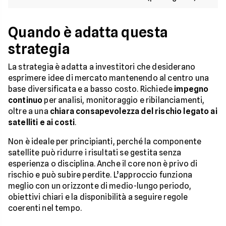
Quando è adatta questa
strategia
La strategia è adatta a investitori che desiderano
esprimere idee di mercato mantenendo al centro una
base diversificata e a basso costo. Richiede
impegno
continuo
per analisi, monitoraggio e ribilanciamenti,
oltre a una
chiara consapevolezza del rischio legato ai
satelliti e ai costi
.
Non è ideale per principianti, perché la componente
satellite può ridurre i risultati se gestita senza
esperienza o disciplina. Anche il core non è privo di
rischio e può subire perdite. L’approccio funziona
meglio con un orizzonte di medio-lungo periodo,
obiettivi chiari e la disponibilità a seguire regole
coerenti nel tempo.