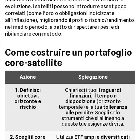
evoluzione. I satelliti possono introdurre asset poco
correlati (come l’oro o obbligazioni indicizzate
all’inflazione), migliorando il profilo rischio/rendimento
nel medio periodo, a patto di rispettare i pesi e di
ribilanciare con metodo.
Come costruire un portafoglio
core-satellite
Azione
Spiegazione
1. Definisci
Chiarisci i tuoi
traguardi
obiettivi,
finanziari
, il
tempo a
orizzonte e
disposizione
(orizzonte
rischio
temporale) e la tua
tolleranza
alle perdite
. Scegli solo
strumenti che si allineano a
queste tue esigenze di vita.
2. Scegli il core
Utilizza
ETF ampi e diversificati