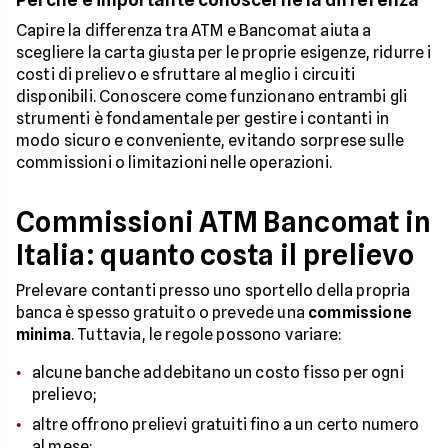
Capire la differenza tra ATM e Bancomat aiuta a
scegliere la carta giusta per le proprie esigenze, ridurre i
costi di prelievo e sfruttare al meglio i circuiti
disponibili. Conoscere come funzionano entrambi gli
strumenti è fondamentale per gestire i contanti in
modo sicuro e conveniente, evitando sorprese sulle
commissioni o limitazioni nelle operazioni.
Commissioni ATM Bancomat in
Italia: quanto costa il prelievo
Prelevare contanti presso uno sportello della propria
banca è spesso gratuito o prevede una
commissione
minima
. Tuttavia, le regole possono variare:
alcune banche addebitano un costo fisso per ogni
prelievo;
altre offrono prelievi gratuiti fino a un certo numero
al mese;