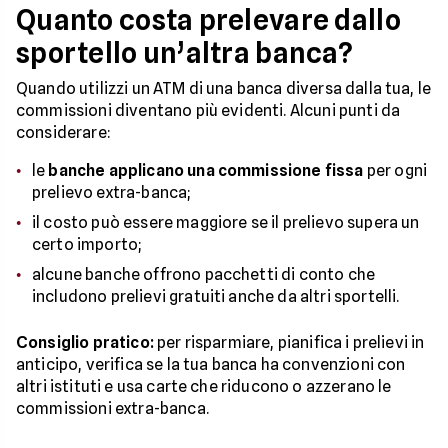
Quanto costa prelevare dallo
sportello un’altra banca?
Quando utilizzi un ATM di una banca diversa dalla tua, le
commissioni diventano più evidenti. Alcuni punti da
considerare:
le
banche applicano una commissione fissa
per ogni
prelievo extra-banca;
il costo può essere maggiore se il prelievo supera un
certo importo;
alcune banche offrono pacchetti di conto che
includono prelievi gratuiti anche da altri sportelli.
Consiglio pratico:
per risparmiare, pianifica i prelievi in
anticipo, verifica se la tua banca ha convenzioni con
altri istituti e usa carte che riducono o azzerano le
commissioni extra-banca.