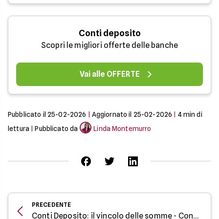
Conti deposito
Scopri le migliori offerte delle banche
Vai alle OFFERTE
Pubblicato il
25-02-2026
|
Aggiornato il
25-02-2026
|
4
min di
lettura
|
Pubblicato da
Linda Montemurro
PRECEDENTE
Conti Deposito: il vincolo delle somme - Conticarte.it