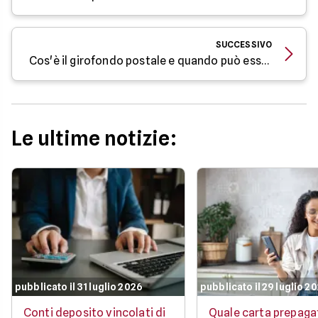
SUCCESSIVO
Cos'è il girofondo postale e quando può essere utile
Le ultime notizie:
pubblicato il 31 luglio 2026
pubblicato il 29 luglio 2
Conti deposito vincolati di
Quale carta prepaga