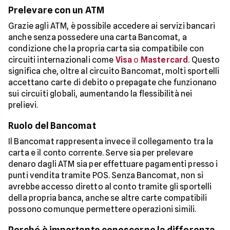
Prelevare con un ATM
Grazie agli ATM, è possibile accedere ai servizi bancari
anche senza possedere una carta Bancomat, a
condizione che la propria carta sia compatibile con
circuiti internazionali come
Visa
o
Mastercard
. Questo
significa che, oltre al circuito Bancomat, molti sportelli
accettano carte di debito o prepagate che funzionano
sui circuiti globali, aumentando la flessibilità nei
prelievi.
Ruolo del Bancomat
Il Bancomat rappresenta invece il collegamento tra la
carta e il conto corrente. Serve sia per prelevare
denaro dagli ATM sia per effettuare pagamenti presso i
punti vendita tramite POS. Senza Bancomat, non si
avrebbe accesso diretto al conto tramite gli sportelli
della propria banca, anche se altre carte compatibili
possono comunque permettere operazioni simili.
Perché è importante conoscerne la differenza