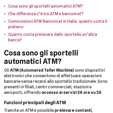
Cosa sono gli sportelli automatici ATM?
Che differenza c’è tra ATM e bancomat?
Commissioni ATM Bancomat in Italia: quanto costa il
prelievo
Quanto costa prelevare dallo sportello un’altra
banca?
Cosa sono gli sportelli
automatici ATM?
Gli
ATM (Automated Teller Machine)
sono dispositivi
elettronici che consentono di effettuare operazioni
bancarie senza recarsi allo sportello tradizionale. Sono
presenti in filiali, centri commerciali, stazioni e
aeroporti, offrendo
accesso ai servizi 24 ore su 24
.
Funzioni principali degli ATM
Tramite un ATM è possibile
prelevare contanti
,