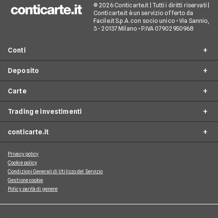
© 2026 Conticarte.it | Tutti i diritti riservati |
Conticarte.it è un servizio offerto da
Facile.it S.p.A. con socio unico • Via Sannio,
3 - 20137 Milano • P.IVA 07902950968
Conti
Deposito
Conto corrente
Carte
Migliori conti correnti
Conto deposito
Conti correnti a zero spese
Trading e investimenti
Migliori conti deposito
Confronta carte
Conti correnti per giovani
Conti deposito non vincolati
conticarte.it
Migliori carte di credito
Trading
Conti correnti per minori
Conti deposito vincolati
Migliori carte di debito
Migliori piattaforme di trading
Conti correnti per pensionati
Privacy policy
Guide
Conto deposito 5000 euro
Cookie policy
Migliori carte prepagate
Conti correnti per trading
Conti correnti per famiglie
Condizioni Generali di Utilizzo del Servizio
News
Conto deposito 10000 euro
Carte con conto corrente
Gestione cookie
Conti con carte di credito
Chi siamo
Policy parità di genere
Conto deposito 20000 euro
Carte senza conto corrente
Conti correnti business
Come funziona
Conto deposito 50000 euro
Migliori carte business
Conti correnti cointestati