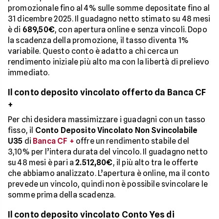
promozionale fino al 4% sulle somme depositate fino al
31 dicembre 2025. Il guadagno netto stimato su 48 mesi
è di
689,50€
, con apertura online e senza vincoli. Dopo
la scadenza della promozione, il tasso diventa 1%
variabile. Questo conto è adatto a chi cerca un
rendimento iniziale più alto ma con la libertà di prelievo
immediato.
Il conto deposito vincolato offerto da Banca CF
+
Per chi desidera massimizzare i guadagni con un tasso
fisso, il
Conto Deposito Vincolato Non Svincolabile
U35
di
Banca CF +
offre un rendimento stabile del
3,10% per l’intera durata del vincolo. Il guadagno netto
su 48 mesi è pari a
2.512,80€
, il più alto tra le offerte
che abbiamo analizzato. L’apertura è online, ma il conto
prevede un vincolo, quindi non è possibile svincolare le
somme prima della scadenza.
Il conto deposito vincolato Conto Yes di