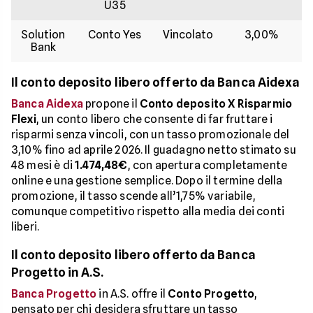
U35
Solution
Conto Yes
Vincolato
3,00%
Bank
Il conto deposito libero offerto da Banca Aidexa
Banca Aidexa
propone il
Conto deposito X Risparmio
Flexi
, un conto libero che consente di far fruttare i
risparmi senza vincoli, con un tasso promozionale del
3,10% fino ad aprile 2026. Il guadagno netto stimato su
48 mesi è di
1.474,48€
, con apertura completamente
online e una gestione semplice. Dopo il termine della
promozione, il tasso scende all’1,75% variabile,
comunque competitivo rispetto alla media dei conti
liberi.
Il conto deposito libero offerto da Banca
Progetto in A.S.
Banca Progetto
in A.S. offre il
Conto Progetto
,
pensato per chi desidera sfruttare un tasso