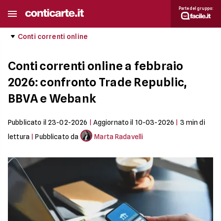
Parte del gruppo:
Conti correnti online
Conti correnti online a febbraio
2026: confronto Trade Republic,
BBVA e Webank
Pubblicato il
23-02-2026
|
Aggiornato il
10-03-2026
|
3
min di
lettura
|
Pubblicato da
Marta Radavelli