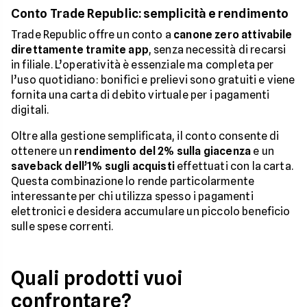
Conto Trade Republic: semplicità e rendimento
Trade Republic offre un conto a
canone zero attivabile
direttamente tramite app
, senza necessità di recarsi
in filiale. L’operatività è essenziale ma completa per
l’uso quotidiano: bonifici e prelievi sono gratuiti e viene
fornita una carta di debito virtuale per i pagamenti
digitali.
Oltre alla gestione semplificata, il conto consente di
ottenere un
rendimento del 2% sulla giacenza
e un
saveback dell’1% sugli acquisti
effettuati con la carta.
Questa combinazione lo rende particolarmente
interessante per chi utilizza spesso i pagamenti
elettronici e desidera accumulare un piccolo beneficio
sulle spese correnti.
Quali prodotti vuoi
confrontare?