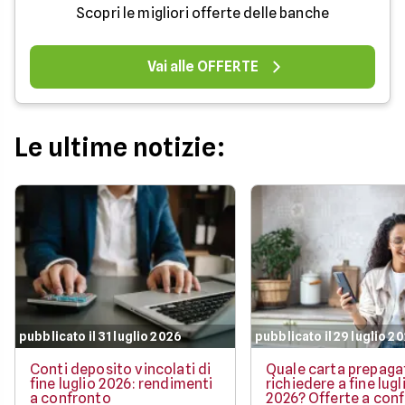
Scopri le migliori offerte delle banche
Vai alle OFFERTE
Le ultime notizie:
pubblicato il 31 luglio 2026
pubblicato il 29 luglio 2
Conti deposito vincolati di
Quale carta prepaga
fine luglio 2026: rendimenti
richiedere a fine lugl
a confronto
2026? Offerte a con