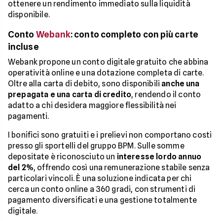
ottenere un rendimento immediato sulla liquidità
disponibile.
Conto
Webank
: conto completo con più carte
incluse
Webank propone un conto digitale gratuito che abbina
operatività online e una dotazione completa di carte.
Oltre alla carta di debito, sono disponibili
anche una
prepagata e una carta di credito
, rendendo il conto
adatto a chi desidera maggiore flessibilità nei
pagamenti.
I bonifici sono gratuiti e i prelievi non comportano costi
presso gli sportelli del gruppo BPM. Sulle somme
depositate è riconosciuto un
interesse lordo annuo
del 2%
, offrendo così una remunerazione stabile senza
particolari vincoli. È una soluzione indicata per chi
cerca un conto online a 360 gradi, con strumenti di
pagamento diversificati e una gestione totalmente
digitale.