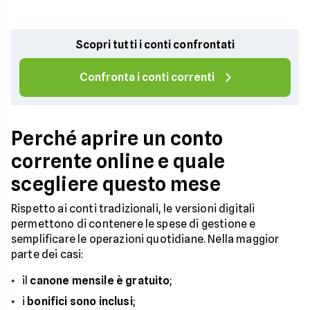
Scopri tutti i conti confrontati
Confronta i conti correnti
Perché aprire un conto
corrente online e quale
scegliere questo mese
Rispetto ai conti tradizionali, le versioni digitali
permettono di contenere le spese di gestione e
semplificare le operazioni quotidiane. Nella maggior
parte dei casi:
il
canone mensile è gratuito
;
i
bonifici sono inclusi
;