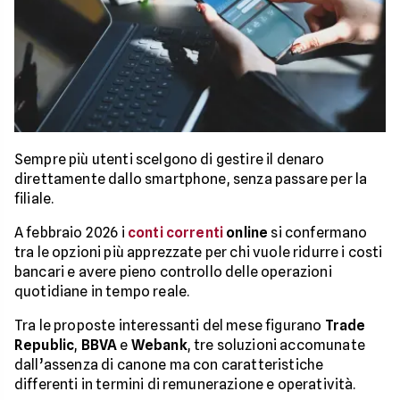
Sempre più utenti scelgono di gestire il denaro
direttamente dallo smartphone, senza passare per la
filiale.
A febbraio 2026 i
conti correnti
online
si confermano
tra le opzioni più apprezzate per chi vuole ridurre i costi
bancari e avere pieno controllo delle operazioni
quotidiane in tempo reale.
Tra le proposte interessanti del mese figurano
Trade
Republic
,
BBVA
e
Webank
, tre soluzioni accomunate
dall’assenza di canone ma con caratteristiche
differenti in termini di remunerazione e operatività.