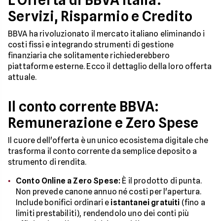
L'Offerta di BBVA Italia:
Servizi, Risparmio e Credito
BBVA ha rivoluzionato il mercato italiano eliminando i
costi fissi e integrando strumenti di gestione
finanziaria che solitamente richiederebbero
piattaforme esterne. Ecco il dettaglio della loro offerta
attuale.
Il conto corrente BBVA:
Remunerazione e Zero Spese
Il cuore dell'offerta è un unico ecosistema digitale che
trasforma il conto corrente da semplice deposito a
strumento di rendita.
Conto Online a Zero Spese:
È il prodotto di punta.
Non prevede canone annuo né costi per l'apertura.
Include bonifici ordinari e
istantanei gratuiti
(fino a
limiti prestabiliti), rendendolo uno dei conti più