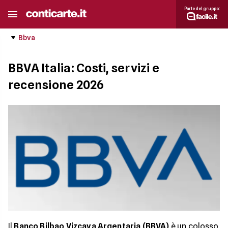
Parte del gruppo:
Bbva
BBVA Italia: Costi, servizi e
recensione 2026
Il
Banco Bilbao Vizcaya Argentaria (BBVA)
è un colosso