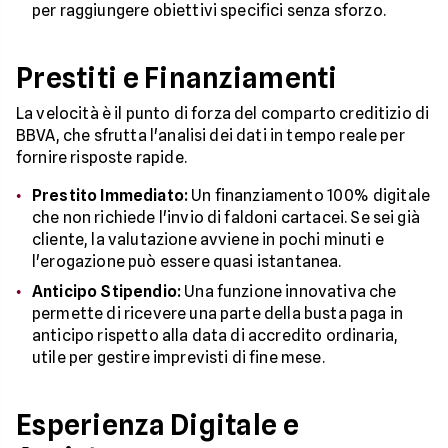
per raggiungere obiettivi specifici senza sforzo.
Prestiti e Finanziamenti
La velocità è il punto di forza del comparto creditizio di
BBVA, che sfrutta l'analisi dei dati in tempo reale per
fornire risposte rapide.
Prestito Immediato:
Un finanziamento 100% digitale
che non richiede l'invio di faldoni cartacei. Se sei già
cliente, la valutazione avviene in pochi minuti e
l'erogazione può essere quasi istantanea.
Anticipo Stipendio:
Una funzione innovativa che
permette di ricevere una parte della busta paga in
anticipo rispetto alla data di accredito ordinaria,
utile per gestire imprevisti di fine mese.
Esperienza Digitale e