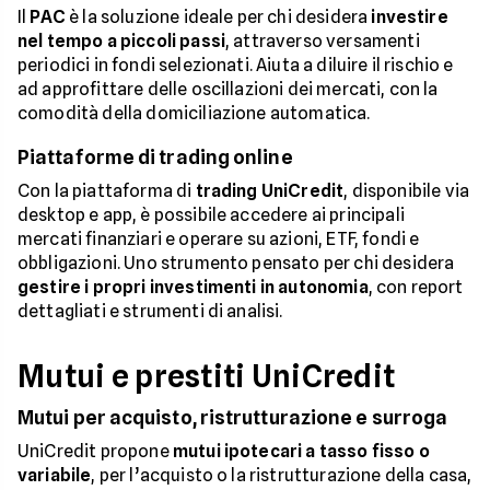
Il
PAC
è la soluzione ideale per chi desidera
investire
nel tempo a piccoli passi
, attraverso versamenti
periodici in fondi selezionati. Aiuta a diluire il rischio e
ad approfittare delle oscillazioni dei mercati, con la
comodità della domiciliazione automatica.
Piattaforme di trading online
Con la piattaforma di
trading UniCredit
, disponibile via
desktop e app, è possibile accedere ai principali
mercati finanziari e operare su azioni, ETF, fondi e
obbligazioni. Uno strumento pensato per chi desidera
gestire i propri investimenti in autonomia
, con report
dettagliati e strumenti di analisi.
Mutui e prestiti UniCredit
Mutui per acquisto, ristrutturazione e surroga
UniCredit propone
mutui ipotecari a tasso fisso o
variabile
, per l’acquisto o la ristrutturazione della casa,