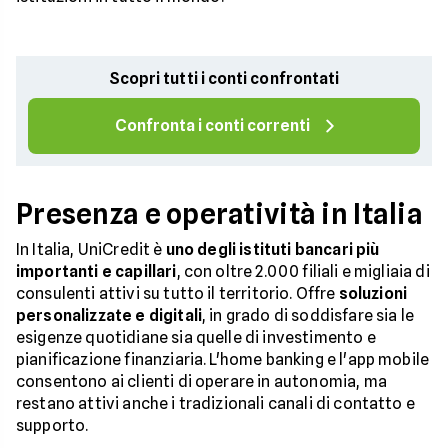
Scopri tutti i conti confrontati
Confronta i conti correnti
Presenza e operatività in Italia
In Italia, UniCredit è
uno degli istituti bancari più
importanti e capillari
, con oltre 2.000 filiali e migliaia di
consulenti attivi su tutto il territorio. Offre
soluzioni
personalizzate e digitali
, in grado di soddisfare sia le
esigenze quotidiane sia quelle di investimento e
pianificazione finanziaria. L'home banking e l'app mobile
consentono ai clienti di operare in autonomia, ma
restano attivi anche i tradizionali canali di contatto e
supporto.