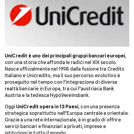
UniCredit è uno dei principali gruppi bancari europei
,
con una storia che affonda le radici nel XIX secolo.
Nasce ufficialmente nel 1998 dalla fusione tra Credito
Italiano e Unicredito, ma il suo percorso evolutivo è
proseguito nel tempo con l'integrazione di diverse
realtà bancarie in Europa, tra cui l’austriaca Bank
Austria e la tedesca HypoVereinsbank.
Oggi
UniCredit opera in 13 Paesi
, con una presenza
strategica soprattutto nell’Europa centrale e orientale.
Grazie a una rete internazionale, è in grado di offrire
servizi bancari e finanziari a privati, imprese e
istituzioni in tutto il mondo.