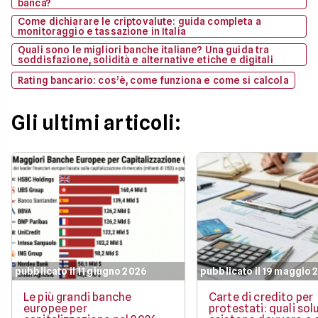
banca?
Come dichiarare le criptovalute: guida completa a
monitoraggio e tassazione in Italia
Quali sono le migliori banche italiane? Una guida tra
soddisfazione, solidità e alternative etiche e digitali
Rating bancario: cos’è, come funziona e come si calcola
Gli ultimi articoli:
pubblicato il 11 giugno 2026
pubblicato il 19 maggio 
Le più grandi banche
Carte di credito per
europee per
protestati: quali sol