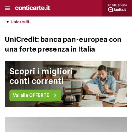
Parte del gruppo:
Unicredit
UniCredit: banca pan-europea con
una forte presenza in Italia
Scopri i migliori
conti correnti
Vai alle OFFERTE