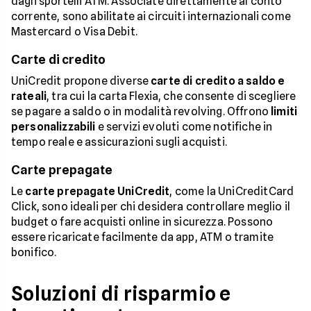
dagli sportelli ATM. Associate direttamente al conto
corrente, sono abilitate ai circuiti internazionali come
Mastercard o Visa Debit.
Carte di credito
UniCredit propone diverse
carte di credito a saldo e
rateali
, tra cui la carta Flexia, che consente di scegliere
se pagare a saldo o in modalità revolving. Offrono
limiti
personalizzabili
e servizi evoluti come notifiche in
tempo reale e assicurazioni sugli acquisti.
Carte prepagate
Le
carte prepagate UniCredit
, come la UniCreditCard
Click, sono ideali per chi desidera controllare meglio il
budget o fare acquisti online in sicurezza. Possono
essere ricaricate facilmente da app, ATM o tramite
bonifico.
Soluzioni di risparmio e