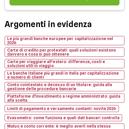
Argomenti in evidenza
Le più grandi banche europee per capitalizzazione nel
2026
Carte di credito per protestati: quali soluzioni esistono
davvero e cosa si può ottenere
Carte per viaggiare all’estero: differenze, costi e
soluzioni utili in viaggio
Le banche italiane più grandi in Italia per capitalizzazione
e numero di clienti
Conto cointestato e decesso di un titolare: guida alla
gestione delle procedure bancarie
Piattaforme d'investimento a regime amministrato: guida
alla scelta
Limiti di pagamento e versamento contanti: novità 2026
Evasometro: come funziona e quali dati bancari controlla
Mutuo e conto corrente: è meglio averli nella stessa