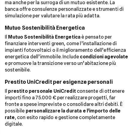
ma anche per la surroga di un mutuo esistente. La
banca offre consulenze personalizzate e strumenti di
simulazione per valutare la rata più adatta.
Mutuo Sostenibilità Energetica
Il
Mutuo Sostenibilità Energetica
è pensato per
finanziare interventi green, come l’installazione di
impianti fotovoltaici o il miglioramento dell’efficienza
energetica dell’immobile. Include
condizioni agevolate
e promuove la transizione verso un’abitazione più
sostenibile.
Prestito UniCredit per esigenze personali
Il
prestito personale UniCredit
consente di ottenere
importi fino a 75.000 € per realizzare progetti, far
fronte a spese impreviste o consolidare altri debiti. È
possibile
personalizzare la durata e l’importo delle
rate
, con esito rapido e gestione completamente
digitale.