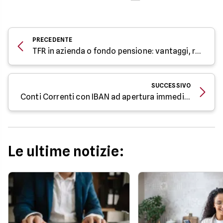
PRECEDENTE
TFR in azienda o fondo pensione: vantaggi, rischi e cosa scegliere
SUCCESSIVO
Conti Correnti con IBAN ad apertura immediata tramite SPID
Le ultime notizie: