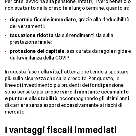
Per chi si avvicina alla pensione, infatti, il vero beneficio
non sta tanto nella crescita a lungo termine, quanto in:
risparmio fiscale immediato
, grazie alla deducibilità
dei versamenti;
tassazione ridotta
sia sui rendimenti sia sulla
prestazione finale;
protezione del capitale
, assicurata da regole rigide e
dalla vigilanza della COVIP.
In questa fase della vita, l’attenzione tende a spostarsi
più sulla sicurezza che sulla crescita. Per questo, le
linee di investimento più prudenti dei fondi pensione
sono pensate per
preservare il montante accumulato
e puntare alla stabilità
, accompagnando gli ultimi anni
di carriera senza esporsi eccessivamente ai rischi di
mercato.
I vantaggi fiscali immediati