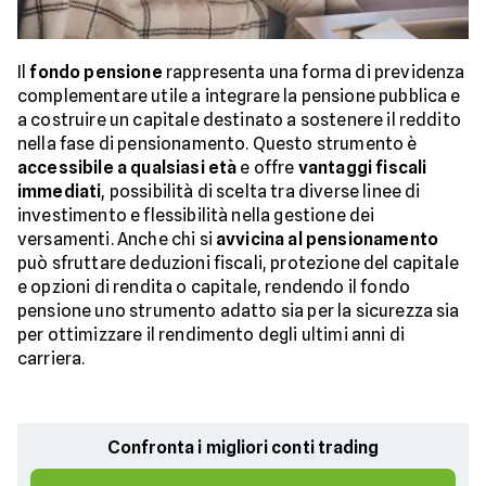
Il
fondo pensione
rappresenta una forma di previdenza
complementare utile a integrare la pensione pubblica e
a costruire un capitale destinato a sostenere il reddito
nella fase di pensionamento. Questo strumento è
accessibile a qualsiasi età
e offre
vantaggi fiscali
immediati
, possibilità di scelta tra diverse linee di
investimento e flessibilità nella gestione dei
versamenti. Anche chi si
avvicina al pensionamento
può sfruttare deduzioni fiscali, protezione del capitale
e opzioni di rendita o capitale, rendendo il fondo
pensione uno strumento adatto sia per la sicurezza sia
per ottimizzare il rendimento degli ultimi anni di
carriera.
Confronta i migliori conti trading