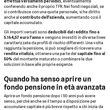
effettua versamenti periodici
, eventualmente
conferendo anche il proprio TFR. Nei fondi negoziali, se
si contribuisce con una quota personale, si ha diritto
anche al
contributo dell’azienda
, aumentando così il
capitale accumulato.
Gli importi versati sono
deducibili dal reddito fino a
5.164,57 euro l’anno
e vengono investiti in diverse linee
caratterizzate da profili di rischio differenti. Una volta
raggiunta la pensione, si può scegliere di ricevere una
rendita vitalizia
, ottenere una parte del
capitale fino al
50%
del montante maturato o combinare le due
soluzioni in base alle proprie esigenze.
Quando ha senso aprire un
fondo pensione in età avanzata
Aprire un fondo pensione dopo i 50 anni può avere
senso, perché anche se il tempo a disposizione per
accumulare capitale è più breve rispetto a chi inizia da