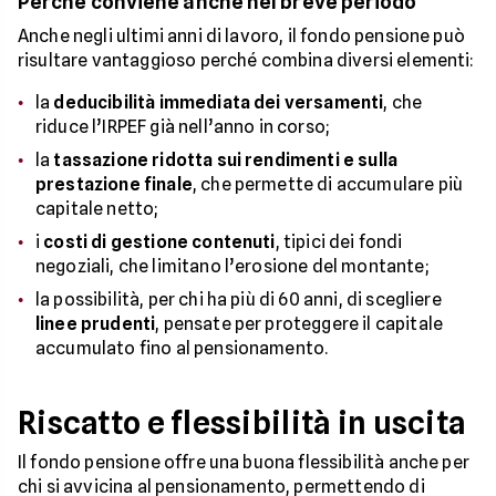
Perché conviene anche nel breve periodo
Anche negli ultimi anni di lavoro, il fondo pensione può
risultare vantaggioso perché combina diversi elementi:
la
deducibilità immediata dei versamenti
, che
riduce l’IRPEF già nell’anno in corso;
la
tassazione ridotta sui rendimenti e sulla
prestazione finale
, che permette di accumulare più
capitale netto;
i
costi di gestione contenuti
, tipici dei fondi
negoziali, che limitano l’erosione del montante;
la possibilità, per chi ha più di 60 anni, di scegliere
linee prudenti
, pensate per proteggere il capitale
accumulato fino al pensionamento.
Riscatto e flessibilità in uscita
Il fondo pensione offre una buona flessibilità anche per
chi si avvicina al pensionamento, permettendo di