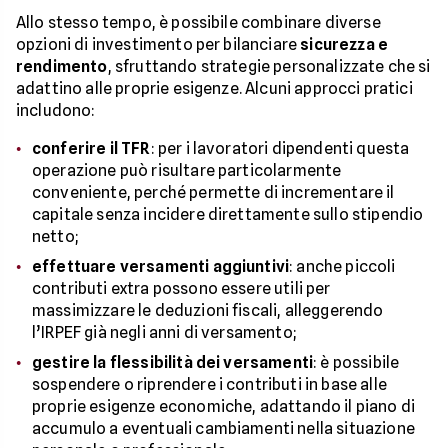
Allo stesso tempo, è possibile combinare diverse
opzioni di investimento per bilanciare
sicurezza e
rendimento
, sfruttando strategie personalizzate che si
adattino alle proprie esigenze. Alcuni approcci pratici
includono:
conferire il TFR
: per i lavoratori dipendenti questa
operazione può risultare particolarmente
conveniente, perché permette di incrementare il
capitale senza incidere direttamente sullo stipendio
netto;
effettuare versamenti aggiuntivi
: anche piccoli
contributi extra possono essere utili per
massimizzare le deduzioni fiscali, alleggerendo
l’IRPEF già negli anni di versamento;
gestire la flessibilità dei versamenti
: è possibile
sospendere o riprendere i contributi in base alle
proprie esigenze economiche, adattando il piano di
accumulo a eventuali cambiamenti nella situazione