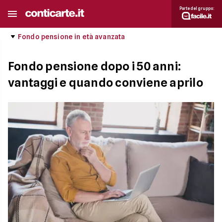
Parte del gruppo:
Fondo pensione in età avanzata
Fondo pensione dopo i 50 anni:
vantaggi e quando conviene aprilo