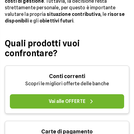
costi di gestione
. Tuttavia, la decisione resta
strettamente personale, per questo è importante
valutare la propria
situazione contributiva
, le
risorse
disponibili
e gli
obiettivi futuri
.
Quali prodotti vuoi
confrontare?
Conti correnti
Scopri le migliori offerte delle banche
Vai alle OFFERTE
Carte di pagamento