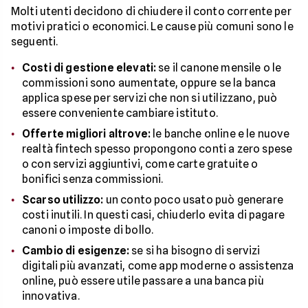
Molti utenti decidono di chiudere il conto corrente per
motivi pratici o economici. Le cause più comuni sono le
seguenti.
Costi di gestione elevati:
se il canone mensile o le
commissioni sono aumentate, oppure se la banca
applica spese per servizi che non si utilizzano, può
essere conveniente cambiare istituto.
Offerte migliori altrove:
le banche online e le nuove
realtà fintech spesso propongono conti a zero spese
o con servizi aggiuntivi, come carte gratuite o
bonifici senza commissioni.
Scarso utilizzo:
un conto poco usato può generare
costi inutili. In questi casi, chiuderlo evita di pagare
canoni o imposte di bollo.
Cambio di esigenze:
se si ha bisogno di servizi
digitali più avanzati, come app moderne o assistenza
online, può essere utile passare a una banca più
innovativa.