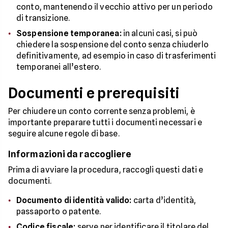
conto, mantenendo il vecchio attivo per un periodo
di transizione.
Sospensione temporanea:
in alcuni casi, si può
chiedere la sospensione del conto senza chiuderlo
definitivamente, ad esempio in caso di trasferimenti
temporanei all’estero.
Documenti e prerequisiti
Per chiudere un conto corrente senza problemi, è
importante preparare tutti i documenti necessari e
seguire alcune regole di base.
Informazioni da raccogliere
Prima di avviare la procedura, raccogli questi dati e
documenti.
Documento di identità valido:
carta d’identità,
passaporto o patente.
Codice fiscale:
serve per identificare il titolare del