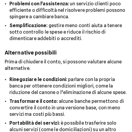
Problemi con l’assistenza:
un servizio clienti poco
efficiente o difficoltà nel risolvere problemi possono
spingere a cambiare banca.
Semplificazione:
gestire meno conti aiuta a tenere
sotto controllo le spese e riduce il rischio di
dimenticare addebiti o accrediti.
Alternative possibili
Prima di chiudere il conto, si possono valutare alcune
alternative.
Rinegoziare le condizioni:
parlare con la propria
banca per ottenere condizioni migliori, come la
riduzione del canone o l’eliminazione di alcune spese.
Trasformare il conto:
alcune banche permettono di
convertire il conto in una versione base, con meno
servizi ma costi più bassi.
Portabilità dei servizi:
è possibile trasferire solo
alcuni servizi (come le domiciliazioni) su un altro