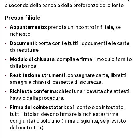
a seconda della banca e delle preferenze del cliente.
Presso filiale
Appuntamento:
prenota un incontro in filiale, se
richiesto.
Documenti:
porta con te tutti i documenti e le carte
da restituire.
Modulo di chiusura:
compila e firma il modulo fornito
dalla banca.
Restituzione strumenti:
consegnare carte, libretti
assegni e chiavi di cassette di sicurezza.
Richiesta conferma:
chiedi una ricevuta che attesti
l’avvio della procedura.
Firma dei cointestatari:
se il conto è cointestato,
tutti i titolari devono firmare la richiesta (firma
congiunta) o solo uno (firma disgiunta, se previsto
dal contratto).