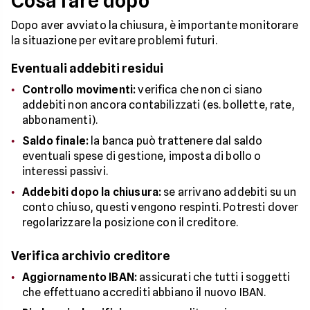
Cosa fare dopo
Dopo aver avviato la chiusura, è importante monitorare
la situazione per evitare problemi futuri.
Eventuali addebiti residui
Controllo movimenti:
verifica che non ci siano
addebiti non ancora contabilizzati (es. bollette, rate,
abbonamenti).
Saldo finale:
la banca può trattenere dal saldo
eventuali spese di gestione, imposta di bollo o
interessi passivi.
Addebiti dopo la chiusura:
se arrivano addebiti su un
conto chiuso, questi vengono respinti. Potresti dover
regolarizzare la posizione con il creditore.
Verifica archivio creditore
Aggiornamento IBAN:
assicurati che tutti i soggetti
che effettuano accrediti abbiano il nuovo IBAN.