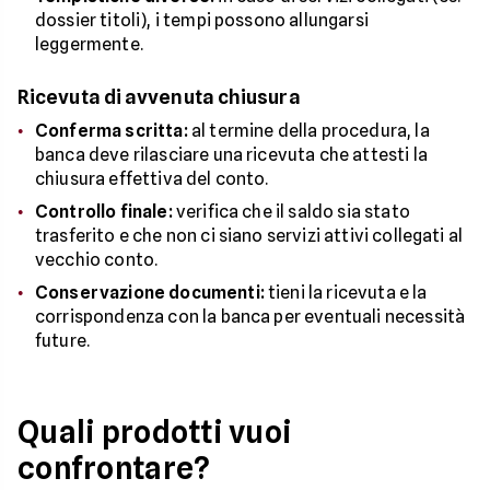
dossier titoli), i tempi possono allungarsi
leggermente.
Ricevuta di avvenuta chiusura
Conferma scritta:
al termine della procedura, la
banca deve rilasciare una ricevuta che attesti la
chiusura effettiva del conto.
Controllo finale:
verifica che il saldo sia stato
trasferito e che non ci siano servizi attivi collegati al
vecchio conto.
Conservazione documenti:
tieni la ricevuta e la
corrispondenza con la banca per eventuali necessità
future.
Quali prodotti vuoi
confrontare?