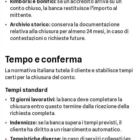
Rimborsi e bonifici:
se un accredito arriva su un
conto chiuso, la banca restituisce l’importo al
mittente.
Archivio storico:
conserva la documentazione
relativa alla chiusura per almeno 24 mesi, in caso di
contestazioni o richieste future.
Tempo e conferma
La normativa italiana tutela il cliente e stabilisce tempi
certi per la chiusura del conto.
Tempi standard
12 giorni lavorativi:
la banca deve completare la
chiusura entro questo termine dalla ricezione della
richiesta completa.
Indennizzo:
se la banca supera i tempi previsti, il
cliente ha diritto a un risarcimento automatico.
Tempistiche diverse:
in caso di servizi collegati (es.