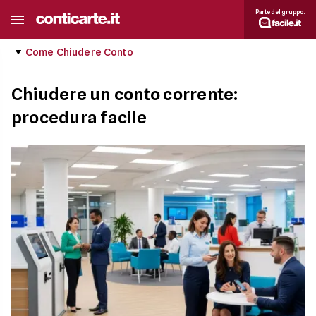
Parte del gruppo:
Come Chiudere Conto
Chiudere un conto corrente:
procedura facile