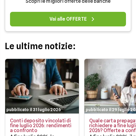
Scopri le migliori offerte delle banche
Vai alle OFFERTE
Le ultime notizie:
pubblicato il 31 luglio 2026
pubblicato il 29 luglio 2
Conti deposito vincolati di
Quale carta prepaga
fine luglio 2026: rendimenti
richiedere a fine lugl
a confronto
2026? Offerte a con