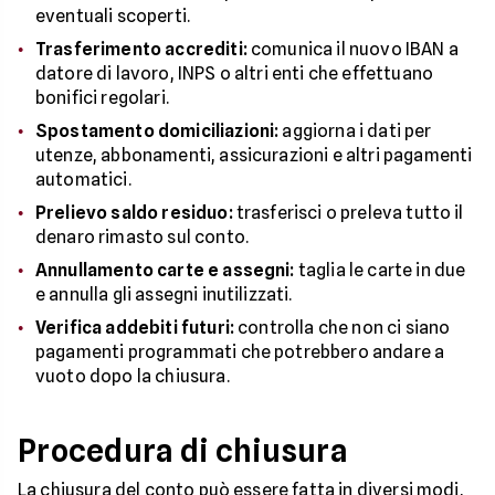
eventuali scoperti.
Trasferimento accrediti:
comunica il nuovo IBAN a
datore di lavoro, INPS o altri enti che effettuano
bonifici regolari.
Spostamento domiciliazioni:
aggiorna i dati per
utenze, abbonamenti, assicurazioni e altri pagamenti
automatici.
Prelievo saldo residuo:
trasferisci o preleva tutto il
denaro rimasto sul conto.
Annullamento carte e assegni:
taglia le carte in due
e annulla gli assegni inutilizzati.
Verifica addebiti futuri:
controlla che non ci siano
pagamenti programmati che potrebbero andare a
vuoto dopo la chiusura.
Procedura di chiusura
La chiusura del conto può essere fatta in diversi modi,