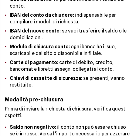
conto.
IBAN del conto da chiudere:
indispensabile per
compilare i moduli di richiesta.
IBAN del nuovo conto:
se vuoi trasferire il saldo o le
domiciliazioni.
Modulo di chiusura conto:
ogni banca ha il suo,
scaricabile dal sito o disponibile in filiale.
Carte di pagamento:
carte di debito, credito,
bancomat e libretti assegni collegati al conto.
Chiavi di cassette di sicurezza:
se presenti, vanno
restituite.
Modalità pre-chiusura
Prima di inviare la richiesta di chiusura, verifica questi
aspetti.
Saldo non negativo:
il conto non può essere chiuso
se è in rosso. Versa l’importo necessario per azzerare