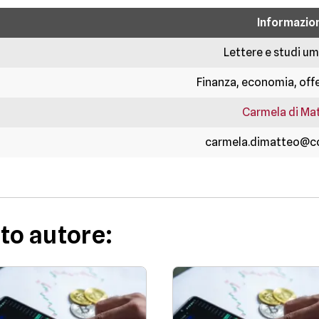
Informazion
Lettere e studi um
Finanza, economia, off
Carmela di Ma
carmela.dimatteo@con
to autore: