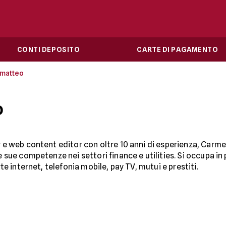
CONTI DEPOSITO
CARTE DI PAGAMENTO
 matteo
o
e web content editor con oltre 10 anni di esperienza, Carmela
 sue competenze nei settori finance e utilities. Si occupa in p
rte internet, telefonia mobile, pay TV, mutui e prestiti.