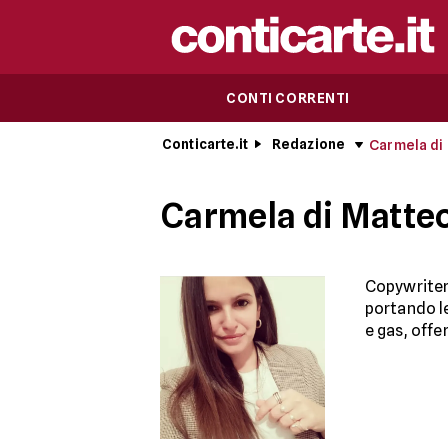
CONTI CORRENTI
Conticarte.it
Redazione
Carmela di
Carmela di Matte
Copywriter 
portando le
e gas, offe