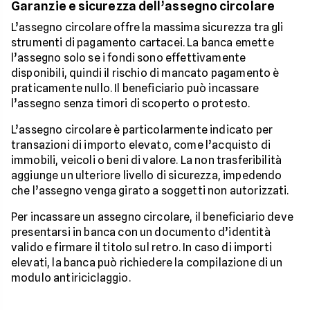
Garanzie e sicurezza dell’assegno circolare
L’assegno circolare offre la massima sicurezza tra gli
strumenti di pagamento cartacei. La banca emette
l’assegno solo se i fondi sono effettivamente
disponibili, quindi il rischio di mancato pagamento è
praticamente nullo. Il beneficiario può incassare
l’assegno senza timori di scoperto o protesto.
L’assegno circolare è particolarmente indicato per
transazioni di importo elevato, come l’acquisto di
immobili, veicoli o beni di valore. La non trasferibilità
aggiunge un ulteriore livello di sicurezza, impedendo
che l’assegno venga girato a soggetti non autorizzati.
Per incassare un assegno circolare, il beneficiario deve
presentarsi in banca con un documento d’identità
valido e firmare il titolo sul retro. In caso di importi
elevati, la banca può richiedere la compilazione di un
modulo antiriciclaggio.