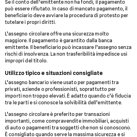
Se il conto dell’emittente non ha fondi, il pagamento
può essere rifiutato. In caso di mancato pagamento, il
beneficiario deve avviare la procedura di protesto per
tutelare i propri diritti.
L’assegno circolare offre una sicurezza molto
maggiore. Il pagamento è garantito dalla banca
emittente. Il beneficiario può incassare l’assegno senza
rischi di insolvenza. La non trasferibilità impedisce usi
impropri del titolo.
Utilizzo tipico e situazioni consigliate
L’assegno bancario viene usato per pagamenti tra
privati, aziende o professionisti, soprattutto per
importi non troppo elevati. È adatto quando c’è fiducia
tra le parti e si conosce la solvibilità dell’emittente.
L’assegno circolare è preferito per transazioni
importanti, come compravendite immobiliari, acquisti
di auto o pagamenti tra soggetti che non si conoscono.
È consigliato quando serve la massima sicurezza e si