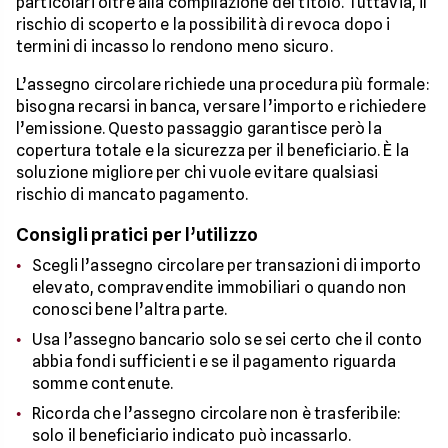
particolari oltre alla compilazione del titolo. Tuttavia, il
rischio di scoperto e la possibilità di revoca dopo i
termini di incasso lo rendono meno sicuro.
L’assegno circolare richiede una procedura più formale:
bisogna recarsi in banca, versare l’importo e richiedere
l’emissione. Questo passaggio garantisce però la
copertura totale e la sicurezza per il beneficiario. È la
soluzione migliore per chi vuole evitare qualsiasi
rischio di mancato pagamento.
Consigli pratici per l’utilizzo
Scegli l’assegno circolare per transazioni di importo
elevato, compravendite immobiliari o quando non
conosci bene l’altra parte.
Usa l’assegno bancario solo se sei certo che il conto
abbia fondi sufficienti e se il pagamento riguarda
somme contenute.
Ricorda che l’assegno circolare non è trasferibile:
solo il beneficiario indicato può incassarlo.