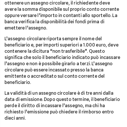
ottenere un assegno circolare, il richiedente deve
avere la somma disponibile sul proprio conto corrente
oppure versare l’importo in contanti allo sportello. La
banca verifica la disponibilità dei fondi prima di
emettere l’assegno.
L’assegno circolare riporta sempre il nome del
beneficiario e, per importi superiori a 1.000 euro, deve
contenere la dicitura “non trasferibile”. Questo
significa che solo il beneficiario indicato può incassare
l’assegno e non è possibile girarlo a terzi. L’assegno
circolare può essere incassato presso la banca
emittente o accreditato sul conto corrente del
beneficiario.
La validità di un assegno circolare è di tre anni dalla
data di emissione. Dopo questo termine, il beneficiario
perde il diritto di incassare l’assegno, ma chi ha
richiesto l’emissione può chiedere il rimborso entro
dieci anni.