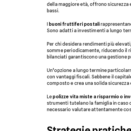
della maggiore età, offrono sicurezza e
bassi.
I
buoni fruttiferi postali
rappresentano
Sono adatti a investimenti a lungo ter
Per chi desidera rendimenti più elevati
somme periodicamente, riducendo il risc
bilanciati garantiscono una gestione p
Un’opzione a lungo termine particolar
con vantaggi fiscali. Sebbene il capital
composto e crea una solida sicurezza 
Le
polizze vita miste a risparmio o i
strumenti tutelano la famiglia in caso 
necessario valutare attentamente cost
Strategie pratiche