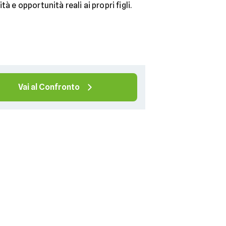
à e opportunità reali ai propri figli.
Vai al Confronto