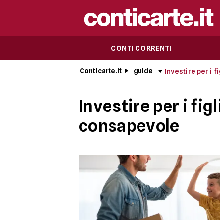
CONTI CORRENTI
Conticarte.it
guide
Investire per i fi
Investire per i fig
consapevole