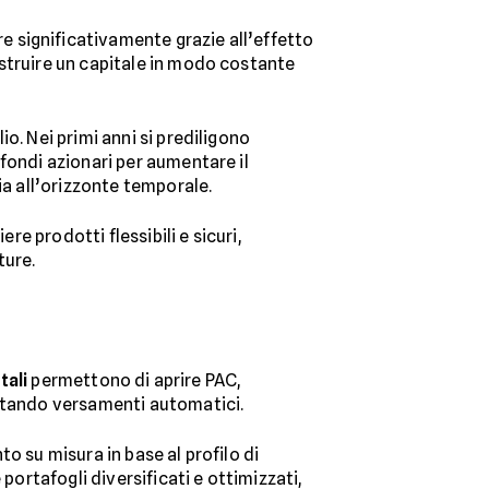
 significativamente grazie all’effetto
ostruire un capitale in modo costante
lio. Nei primi anni si prediligono
fondi azionari per aumentare il
ia all’orizzonte temporale.
re prodotti flessibili e sicuri,
ture.
tali
permettono di aprire PAC,
ostando versamenti automatici.
o su misura in base al profilo di
portafogli diversificati e ottimizzati,