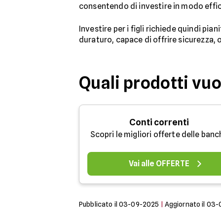
consentendo di investire in modo effi
Investire per i figli richiede quindi p
duraturo, capace di offrire sicurezza, op
Quali prodotti vu
Conti correnti
Scopri le migliori offerte delle ban
Vai alle OFFERTE
Pubblicato il
03-09-2025
|
Aggiornato il
03-