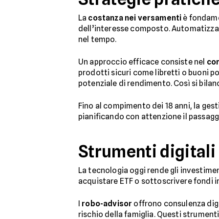
La
costanza nei versamenti
è fondamen
dell’interesse composto. Automatizzare
nel tempo.
Un approccio efficace consiste nel
com
prodotti sicuri come libretti o buoni 
potenziale di rendimento. Così si bilan
Fino al compimento dei 18 anni, la gesti
pianificando con attenzione il passagg
Strumenti digitali
La tecnologia oggi rende gli investimenti
acquistare ETF o sottoscrivere fondi i
I
robo-advisor
offrono consulenza digit
rischio della famiglia. Questi strumenti