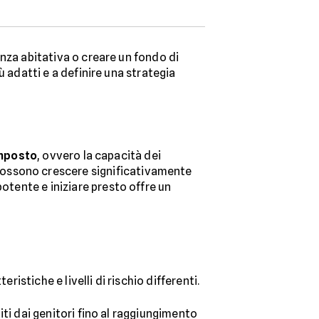
enza abitativa o creare un fondo di
iù adatti e a definire una strategia
mposto
, ovvero la capacità dei
possono crescere significativamente
otente e iniziare presto offre un
istiche e livelli di rischio differenti.
titi dai genitori fino al raggiungimento