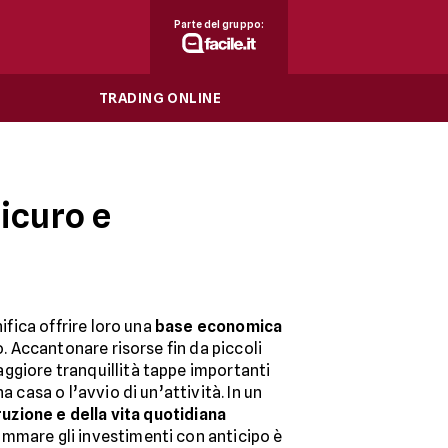
Parte del gruppo:
TRADING ONLINE
sicuro e
ifica offrire loro una
base economica
ro. Accantonare risorse fin da piccoli
ggiore tranquillità tappe importanti
a casa o l’avvio di un’attività. In un
truzione e della vita quotidiana
mmare gli investimenti con anticipo è