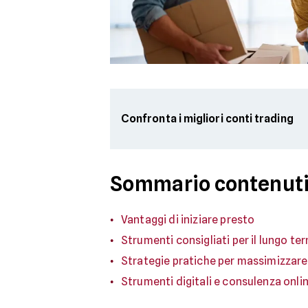
Confronta i migliori conti trading
Sommario contenuti
Vantaggi di iniziare presto
Strumenti consigliati per il lungo te
Strategie pratiche per massimizzare i
Strumenti digitali e consulenza onli