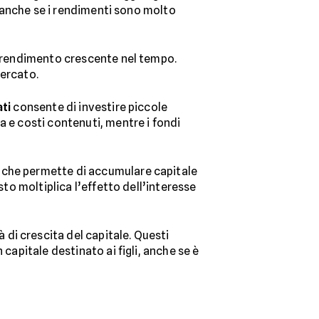
o, anche se i rendimenti sono molto
e rendimento crescente nel tempo.
mercato.
ati
consente di investire piccole
a e costi contenuti, mentre i fondi
, che permette di accumulare capitale
sto moltiplica l’effetto dell’interesse
di crescita del capitale. Questi
capitale destinato ai figli, anche se è