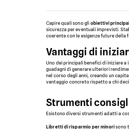
Capire quali sono gli
obiettivi principal
sicurezza per eventuali imprevisti. Stabi
coerente con le esigenze future della f
Vantaggi di inizia
Uno dei principali benefici di iniziare a i
guadagni di generare ulteriori rendi
nel corso degli anni, creando un capita
vantaggio concreto rispetto a chi decid
Strumenti consigli
Esistono diversi strumenti adatti a costr
Libretti di risparmio per minori
sono tr