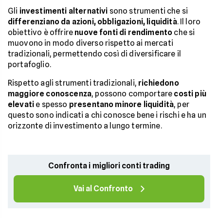
Gli
investimenti alternativi
sono strumenti che si
differenziano da azioni, obbligazioni, liquidità
. Il loro
obiettivo è offrire
nuove fonti di rendimento
che si
muovono in modo diverso rispetto ai mercati
tradizionali, permettendo così di diversificare il
portafoglio.
Rispetto agli strumenti tradizionali,
richiedono
maggiore conoscenza
, possono comportare
costi più
elevati
e spesso
presentano minore liquidità
, per
questo sono indicati a chi conosce bene i rischi e ha un
orizzonte di investimento a lungo termine.
Confronta i migliori conti trading
Vai al Confronto