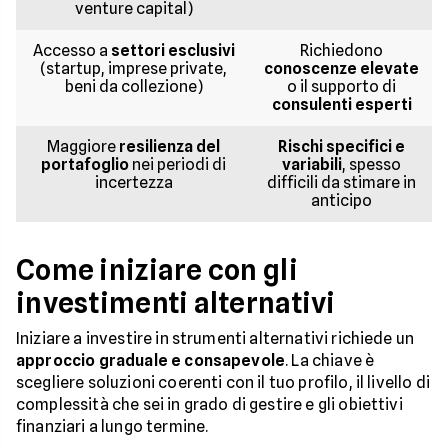
venture capital)
Accesso a
settori esclusivi
Richiedono
(startup, imprese private,
conoscenze elevate
beni da collezione)
o il supporto di
consulenti esperti
Maggiore
resilienza del
Rischi specifici e
portafoglio
nei periodi di
variabili
, spesso
incertezza
difficili da stimare in
anticipo
Come iniziare con gli
investimenti alternativi
Iniziare a investire in strumenti alternativi richiede un
approccio graduale e consapevole
. La chiave è
scegliere soluzioni coerenti con il tuo profilo, il livello di
complessità che sei in grado di gestire e gli obiettivi
finanziari a lungo termine.