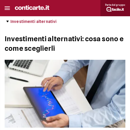
Parte del gruppo:
Investimenti alternativi
Investimenti alternativi: cosa sono e
come sceglierli