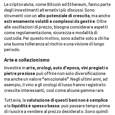
Le criptovalute, come Bitcoin ed Ethereum, fanno parte
degli investimenti alternativi più discussi. Sono
strumenti con un
alto potenziale di crescita
, ma anche
estremamente volatili e complessi da gestire
. Oltre
alle oscillazioni di prezzo, bisogna considerare aspetti
come regolamentazione, sicurezza e modalità di
custodia. Per questo motivo, sono adatte solo a chi ha
una buona tolleranza al rischio e una visione di lungo
periodo.
Arte e collezionismo
Investire in
arte, orologi, auto d’epoca, vini pregiati o
pietre preziose
può offrire non solo diversificazione
ma anche un valore “emozionale”. Negli ultimi anni, ad
esempio, il vino e gli orologi di lusso hanno registrato
crescite interessanti, così come alcune gemme rare.
Tuttavia, la
valutazione di questi beni non è semplice
e la
liquidità è spesso bassa
: può passare tempo prima
di riuscire a vendere al prezzo desiderato. Sono quindi