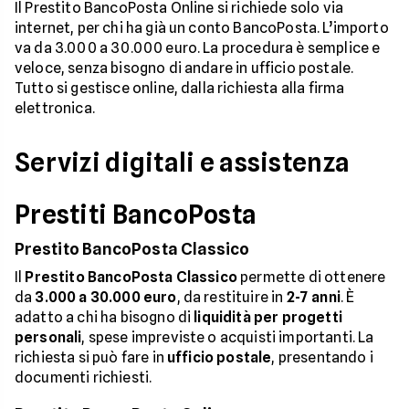
Il Prestito BancoPosta Online si richiede solo via
internet, per chi ha già un conto BancoPosta. L’importo
va da 3.000 a 30.000 euro. La procedura è semplice e
veloce, senza bisogno di andare in ufficio postale.
Tutto si gestisce online, dalla richiesta alla firma
elettronica.
Servizi digitali e assistenza
Prestiti BancoPosta
Prestito BancoPosta Classico
Il
Prestito BancoPosta Classico
permette di ottenere
da
3.000 a 30.000 euro
, da restituire in
2-7 anni
. È
adatto a chi ha bisogno di
liquidità per progetti
personali
, spese impreviste o acquisti importanti. La
richiesta si può fare in
ufficio postale
, presentando i
documenti richiesti.