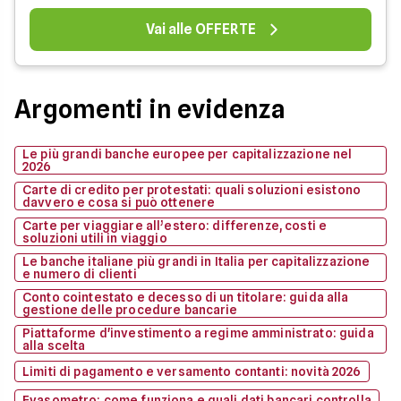
Vai alle OFFERTE
Argomenti in evidenza
Le più grandi banche europee per capitalizzazione nel
2026
Carte di credito per protestati: quali soluzioni esistono
davvero e cosa si può ottenere
Carte per viaggiare all’estero: differenze, costi e
soluzioni utili in viaggio
Le banche italiane più grandi in Italia per capitalizzazione
e numero di clienti
Conto cointestato e decesso di un titolare: guida alla
gestione delle procedure bancarie
Piattaforme d'investimento a regime amministrato: guida
alla scelta
Limiti di pagamento e versamento contanti: novità 2026
Evasometro: come funziona e quali dati bancari controlla