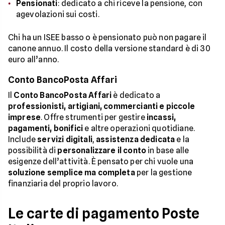
Pensionati
: dedicato a chi riceve la pensione, con
agevolazioni sui costi.
Chi ha un ISEE basso o è pensionato può non pagare il
canone annuo. Il costo della versione standard è di 30
euro all’anno.
Conto BancoPosta Affari
Il
Conto BancoPosta Affari
è dedicato a
professionisti, artigiani, commercianti e piccole
imprese
. Offre strumenti per gestire
incassi,
pagamenti, bonifici
e altre operazioni quotidiane.
Include
servizi digitali
,
assistenza dedicata
e la
possibilità di
personalizzare il conto
in base alle
esigenze dell’attività. È pensato per chi vuole una
soluzione semplice ma completa
per la gestione
finanziaria del proprio lavoro.
Le carte di pagamento Poste