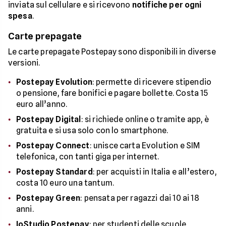
inviata sul cellulare e si ricevono
notifiche per ogni
spesa
.
Carte prepagate
Le carte prepagate Postepay sono disponibili in diverse
versioni.
Postepay Evolution
: permette di ricevere stipendio
o pensione, fare bonifici e pagare bollette. Costa 15
euro all’anno.
Postepay Digital
: si richiede online o tramite app, è
gratuita e si usa solo con lo smartphone.
Postepay Connect
: unisce carta Evolution e SIM
telefonica, con tanti giga per internet.
Postepay Standard
: per acquisti in Italia e all’estero,
costa 10 euro una tantum.
Postepay Green
: pensata per ragazzi dai 10 ai 18
anni.
IoStudio Postepay
: per studenti delle scuole