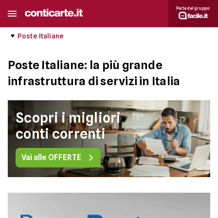
Parte del gruppo:
Poste Italiane
Poste Italiane: la più grande
infrastruttura di servizi in Italia
Scopri i migliori
conti correnti
Vai alle OFFERTE