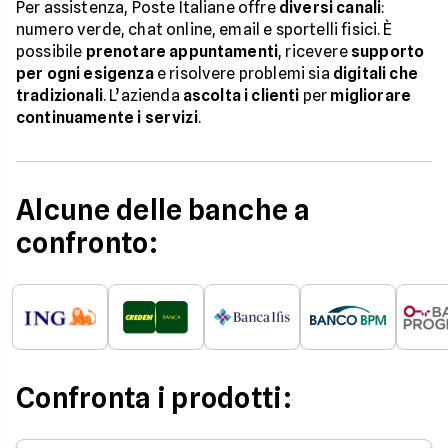
Per assistenza, Poste Italiane offre
diversi canali
:
numero verde, chat online, email e sportelli fisici. È
possibile
prenotare appuntamenti
, ricevere
supporto
per ogni esigenza
e risolvere problemi sia
digitali che
tradizionali
. L’azienda
ascolta i clienti
per
migliorare
continuamente i servizi
.
Alcune delle banche a
confronto:
Confronta i prodotti: