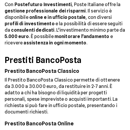
Con
Postefuturo Investimenti
, Poste Italiane offre la
gestione professionale dei risparmi
. Il servizio è
disponibile
online e in ufficio postale
, con diversi
profili di investimento
e la possibilità di essere seguiti
da
consulenti dedicati
. L’investimento minimo parte da
5.000 euro
. È possibile
monitorare l’andamento
e
ricevere
assistenza in ogni momento
.
Prestiti BancoPosta
Prestito BancoPosta Classico
Il Prestito BancoPosta Classico permette di ottenere
da 3.000 a 30.000 euro, da restituire in 2-7 anni. È
adatto a chi ha bisogno di liquidità per progetti
personali, spese impreviste o acquisti importanti. La
richiesta si può fare in ufficio postale, presentando i
documenti richiesti.
Prestito BancoPosta Online