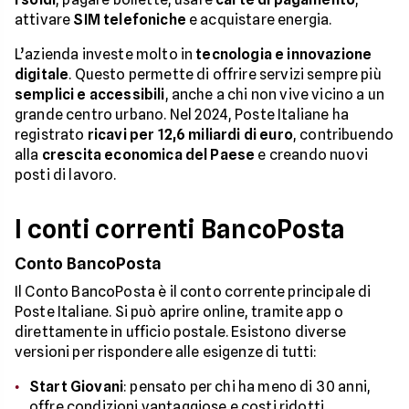
attivare
SIM telefoniche
e acquistare energia.
L’azienda investe molto in
tecnologia e innovazione
digitale
. Questo permette di offrire servizi sempre più
semplici e accessibili
, anche a chi non vive vicino a un
grande centro urbano. Nel 2024, Poste Italiane ha
registrato
ricavi per 12,6 miliardi di euro
, contribuendo
alla
crescita economica del Paese
e creando nuovi
posti di lavoro.
I conti correnti BancoPosta
Conto BancoPosta
Il Conto BancoPosta è il conto corrente principale di
Poste Italiane. Si può aprire online, tramite app o
direttamente in ufficio postale. Esistono diverse
versioni per rispondere alle esigenze di tutti:
Start Giovani
: pensato per chi ha meno di 30 anni,
offre condizioni vantaggiose e costi ridotti.