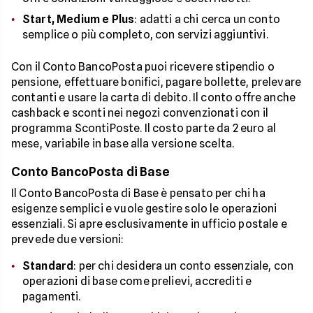
Start, Medium e Plus
: adatti a chi cerca un conto
semplice o più completo, con servizi aggiuntivi.
Con il Conto BancoPosta puoi ricevere stipendio o
pensione, effettuare bonifici, pagare bollette, prelevare
contanti e usare la carta di debito. Il conto offre anche
cashback e sconti nei negozi convenzionati con il
programma ScontiPoste. Il costo parte da 2 euro al
mese, variabile in base alla versione scelta.
Conto BancoPosta di Base
Il Conto BancoPosta di Base è pensato per chi ha
esigenze semplici e vuole gestire solo le operazioni
essenziali. Si apre esclusivamente in ufficio postale e
prevede due versioni:
Standard
: per chi desidera un conto essenziale, con
operazioni di base come prelievi, accrediti e
pagamenti.